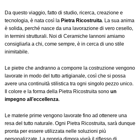
Da questo viaggio, fatto di studio, ricerca, creazione e
tecnologia, è nata così la
Pietra Ricostruita
. La sua anima
è solida, perché nasce da una lavorazione di vero cesello,
in termini strutturali. Noi di Ceramiche Iannoni amiamo
consigliarla a chi, come sempre, è in cerca di uno stile
inimitabile.
Le pietre che andranno a comporre la costruzione vengono
lavorate in modo del tutto artigianale, così che si possa
avere una continuità stilistica tra ogni singolo pezzo unico.
Il colore e la forma della Pietra Ricostruita sono
un
impegno all’eccellenza
.
Le materie prime vengono lavorate fino ad ottenere una
resa del tutto naturale. Ogni Pietra Ricostruita, sarà dunque
pronta per essere utilizzata nelle soluzioni più
personalizzate. La propria dimora vivrà il riflesso di