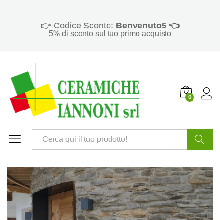
👉 Codice Sconto:
Benvenuto5 👈
5% di sconto sul tuo primo acquisto
0
Cerca