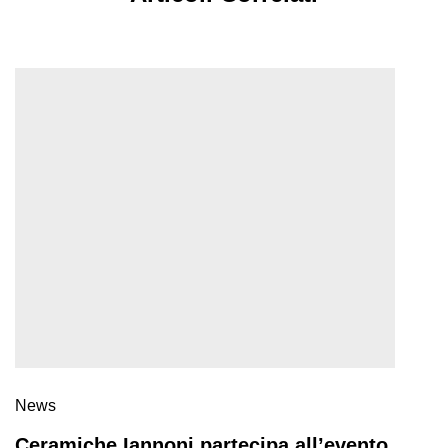
News
Ceramiche Iannoni partecipa all’evento