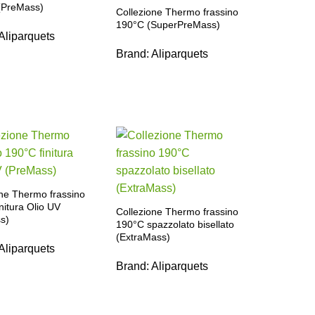
 (PreMass)
Collezione Thermo frassino
190°C (SuperPreMass)
Aliparquets
Brand:
Aliparquets
one Thermo frassino
nitura Olio UV
Collezione Thermo frassino
s)
190°C spazzolato bisellato
(ExtraMass)
Aliparquets
Brand:
Aliparquets