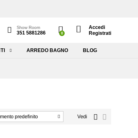
Accedi
Show Room
351 5881286
Registrati
0
TI
ARREDO BAGNO
BLOG
mento predefinito
Vedi