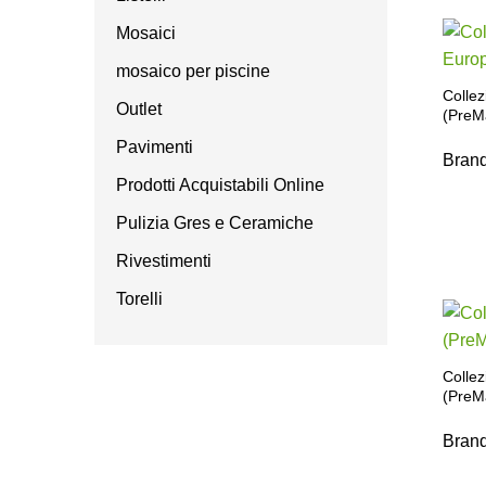
Mosaici
mosaico per piscine
Colle
Outlet
(PreM
Pavimenti
Bran
Prodotti Acquistabili Online
Pulizia Gres e Ceramiche
Rivestimenti
Torelli
Collez
(PreM
Bran