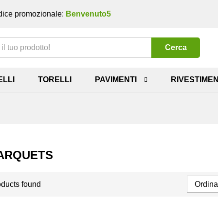
ice promozionale:
Benvenuto5
Cerca
ELLI
TORELLI
PAVIMENTI
RIVESTIMEN
PARQUETS
ducts found
Ordina