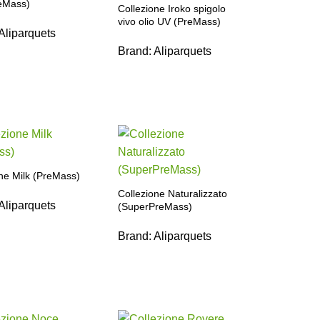
reMass)
Collezione Iroko spigolo
vivo olio UV (PreMass)
Aliparquets
Brand:
Aliparquets
ne Milk (PreMass)
Collezione Naturalizzato
Aliparquets
(SuperPreMass)
Brand:
Aliparquets