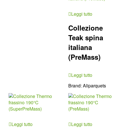
Leggi tutto
Collezione
Teak spina
italiana
(PreMass)
Leggi tutto
Brand:
Aliparquets
Leggi tutto
Leggi tutto