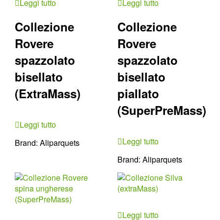
Leggi tutto
Leggi tutto
Collezione
Collezione
Rovere
Rovere
spazzolato
spazzolato
bisellato
bisellato
(ExtraMass)
piallato
(SuperPreMass)
Leggi tutto
Leggi tutto
Brand:
Aliparquets
Brand:
Aliparquets
Leggi tutto