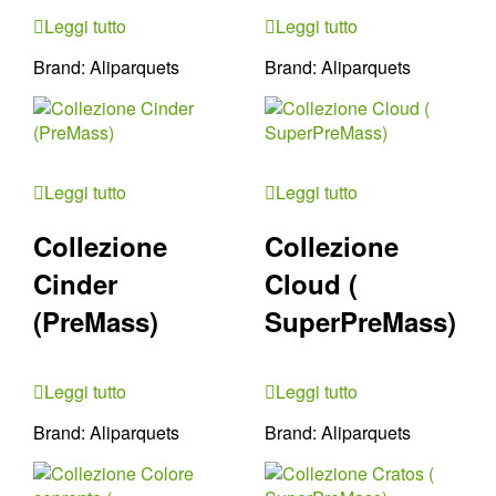
Leggi tutto
Leggi tutto
Brand:
Aliparquets
Brand:
Aliparquets
Leggi tutto
Leggi tutto
Collezione
Collezione
Cinder
Cloud (
(PreMass)
SuperPreMass)
Leggi tutto
Leggi tutto
Brand:
Aliparquets
Brand:
Aliparquets