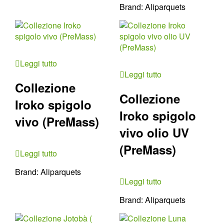
Brand:
Aliparquets
Leggi tutto
Leggi tutto
Collezione
Collezione
Iroko spigolo
Iroko spigolo
vivo (PreMass)
vivo olio UV
(PreMass)
Leggi tutto
Brand:
Aliparquets
Leggi tutto
Brand:
Aliparquets