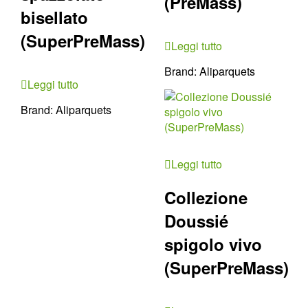
(PreMass)
bisellato
(SuperPreMass)
Leggi tutto
Brand:
Aliparquets
Leggi tutto
Brand:
Aliparquets
Leggi tutto
Collezione
Doussié
spigolo vivo
(SuperPreMass)