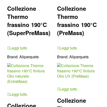
Collezione
Collezione
Thermo
Thermo
frassino 190°C
frassino 190°C
(SuperPreMass)
(PreMass)
Leggi tutto
Leggi tutto
Brand:
Aliparquets
Brand:
Aliparquets
Leggi tutto
Leggi tutto
Collezione
Collezione