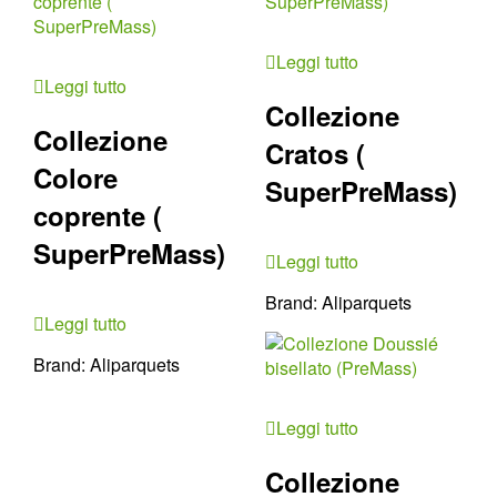
Leggi tutto
Leggi tutto
Collezione
Collezione
Cratos (
Colore
SuperPreMass)
coprente (
SuperPreMass)
Leggi tutto
Brand:
Aliparquets
Leggi tutto
Brand:
Aliparquets
Leggi tutto
Collezione