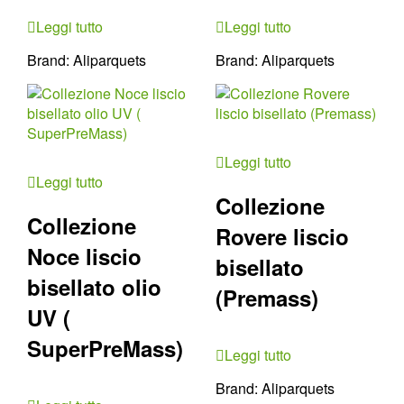
Leggi tutto
Leggi tutto
Brand:
Aliparquets
Brand:
Aliparquets
Leggi tutto
Leggi tutto
Collezione
Collezione
Rovere liscio
Noce liscio
bisellato
bisellato olio
(Premass)
UV (
SuperPreMass)
Leggi tutto
Brand:
Aliparquets