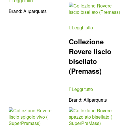
Leggi tutto
Brand:
Aliparquets
Leggi tutto
Collezione
Rovere liscio
bisellato
(Premass)
Leggi tutto
Brand:
Aliparquets