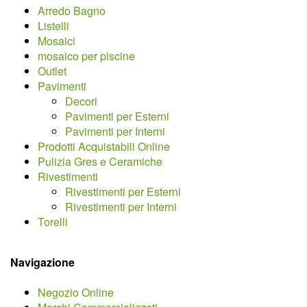
Arredo Bagno
Listelli
Mosaici
mosaico per piscine
Outlet
Pavimenti
Decori
Pavimenti per Esterni
Pavimenti per Interni
Prodotti Acquistabili Online
Pulizia Gres e Ceramiche
Rivestimenti
Rivestimenti per Esterni
Rivestimenti per Interni
Torelli
Navigazione
Negozio Online