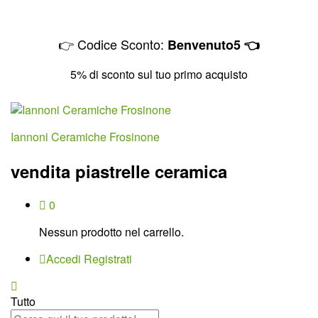
👉 Codice Sconto:
Benvenuto5 👈
5% di sconto sul tuo primo acquisto
Iannoni Ceramiche Frosinone
vendita piastrelle ceramica
0
Nessun prodotto nel carrello.
Accedi
Registrati
Tutto