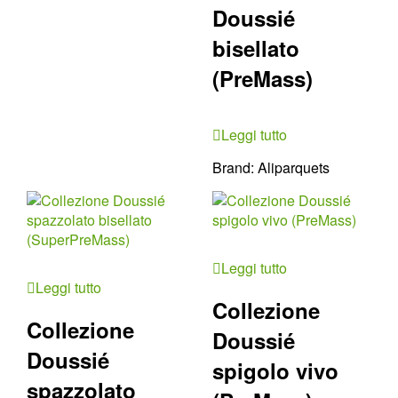
Doussié
bisellato
(PreMass)
Leggi tutto
Brand:
Aliparquets
Leggi tutto
Leggi tutto
Collezione
Collezione
Doussié
Doussié
spigolo vivo
spazzolato