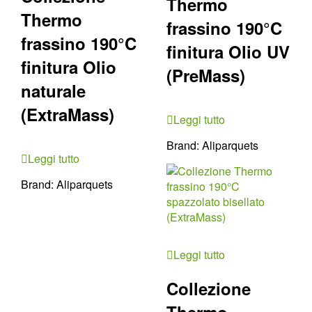
Thermo
Thermo
frassino 190°C
frassino 190°C
finitura Olio UV
finitura Olio
(PreMass)
naturale
(ExtraMass)
Leggi tutto
Brand:
Aliparquets
Leggi tutto
Brand:
Aliparquets
Leggi tutto
Collezione