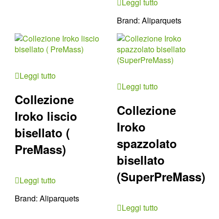
Leggi tutto
Brand:
Aliparquets
Leggi tutto
Leggi tutto
Collezione
Collezione
Iroko liscio
Iroko
bisellato (
spazzolato
PreMass)
bisellato
(SuperPreMass)
Leggi tutto
Brand:
Aliparquets
Leggi tutto