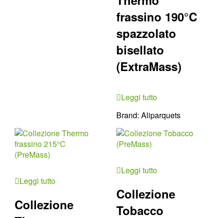
Thermo
frassino 190°C
spazzolato
bisellato
(ExtraMass)
Leggi tutto
Brand:
Aliparquets
Leggi tutto
Leggi tutto
Collezione
Collezione
Tobacco