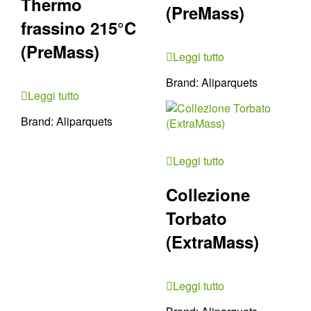
Thermo
(PreMass)
frassino 215°C
(PreMass)
Leggi tutto
Brand:
Aliparquets
Leggi tutto
Brand:
Aliparquets
Leggi tutto
Collezione
Torbato
(ExtraMass)
Leggi tutto