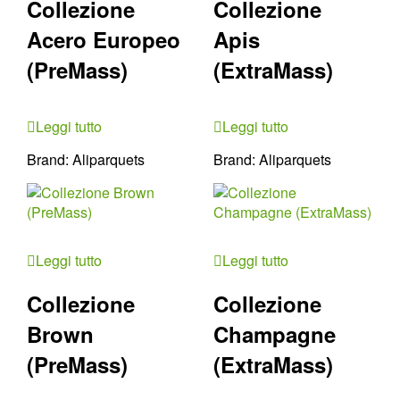
Collezione
Collezione
Acero Europeo
Apis
(PreMass)
(ExtraMass)
Leggi tutto
Leggi tutto
Brand:
Aliparquets
Brand:
Aliparquets
Leggi tutto
Leggi tutto
Collezione
Collezione
Brown
Champagne
(PreMass)
(ExtraMass)