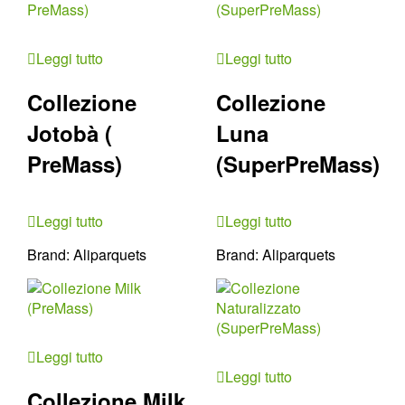
Leggi tutto
Leggi tutto
Collezione
Collezione
Jotobà (
Luna
PreMass)
(SuperPreMass)
Leggi tutto
Leggi tutto
Brand:
Aliparquets
Brand:
Aliparquets
Leggi tutto
Leggi tutto
Collezione Milk