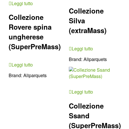
Leggi tutto
Collezione
Collezione
Silva
Rovere spina
(extraMass)
ungherese
(SuperPreMass)
Leggi tutto
Brand:
Aliparquets
Leggi tutto
Brand:
Aliparquets
Leggi tutto
Collezione
Ssand
(SuperPreMass)