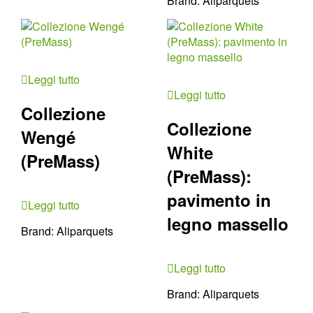
Brand:
Aliparquets
Leggi tutto
Leggi tutto
Collezione
Collezione
Wengé
White
(PreMass)
(PreMass):
pavimento in
Leggi tutto
legno massello
Brand:
Aliparquets
Leggi tutto
Brand:
Aliparquets