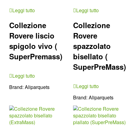
Leggi tutto
Leggi tutto
Collezione
Collezione
Rovere liscio
Rovere
spigolo vivo (
spazzolato
SuperPremass)
bisellato (
SuperPreMass)
Leggi tutto
Leggi tutto
Brand:
Aliparquets
Brand:
Aliparquets