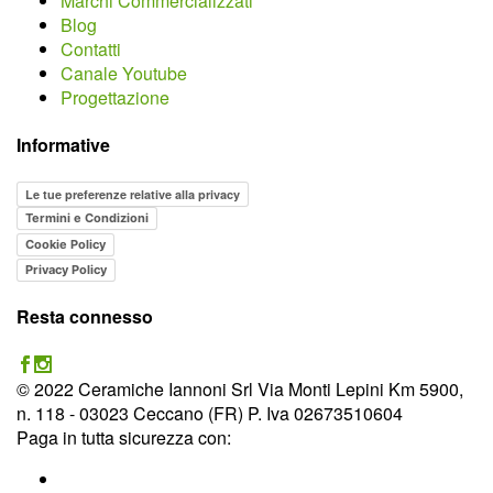
Marchi Commercializzati
Blog
Contatti
Canale Youtube
Progettazione
Informative
Le tue preferenze relative alla privacy
Termini e Condizioni
Cookie Policy
Privacy Policy
Resta connesso
© 2022 Ceramiche Iannoni Srl Via Monti Lepini Km 5900,
n. 118 - 03023 Ceccano (FR) P. Iva 02673510604
Paga in tutta sicurezza con: