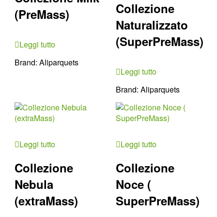
Collezione
(PreMass)
Naturalizzato
(SuperPreMass)
Leggi tutto
Brand:
Aliparquets
Leggi tutto
Brand:
Aliparquets
Leggi tutto
Leggi tutto
Collezione
Collezione
Nebula
Noce (
(extraMass)
SuperPreMass)