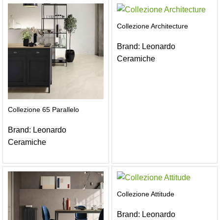
Collezione Architecture
Brand:
Leonardo
Ceramiche
Collezione 65 Parallelo
Brand:
Leonardo
Ceramiche
Collezione Attitude
Brand:
Leonardo