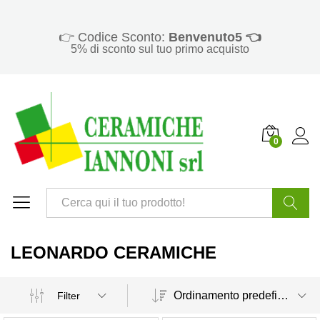
👉 Codice Sconto:
Benvenuto5 👈
5% di sconto sul tuo primo acquisto
0
Cerca
LEONARDO CERAMICHE
Ordinamento predefinito
Filter