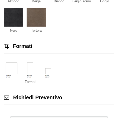
Almond
Beige
Bianco
Grigio scuro
Grigio
Nero
Tortora
Formati
Formati
Richiedi Preventivo