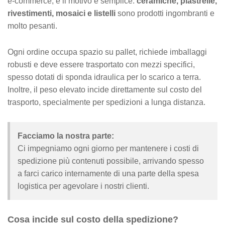
e-commerce, e il motivo è semplice:
ceramiche, piastrelle,
rivestimenti, mosaici e listelli
sono prodotti ingombranti e
molto pesanti.
Ogni ordine occupa spazio su pallet, richiede imballaggi
robusti e deve essere trasportato con mezzi specifici,
spesso dotati di sponda idraulica per lo scarico a terra.
Inoltre, il peso elevato incide direttamente sul costo del
trasporto, specialmente per spedizioni a lunga distanza.
Facciamo la nostra parte:
Ci impegniamo ogni giorno per mantenere i costi di
spedizione più contenuti possibile, arrivando spesso
a farci carico internamente di una parte della spesa
logistica per agevolare i nostri clienti.
Cosa incide sul costo della spedizione?