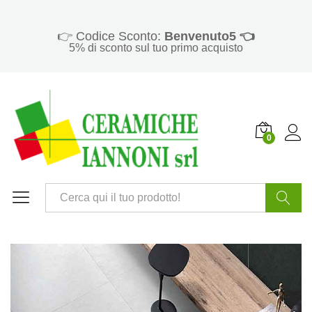
👉 Codice Sconto:
Benvenuto5 👈
5% di sconto sul tuo primo acquisto
0
Cerca