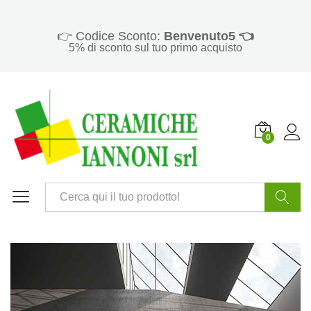
👉 Codice Sconto:
Benvenuto5 👈
5% di sconto sul tuo primo acquisto
0
Cerca