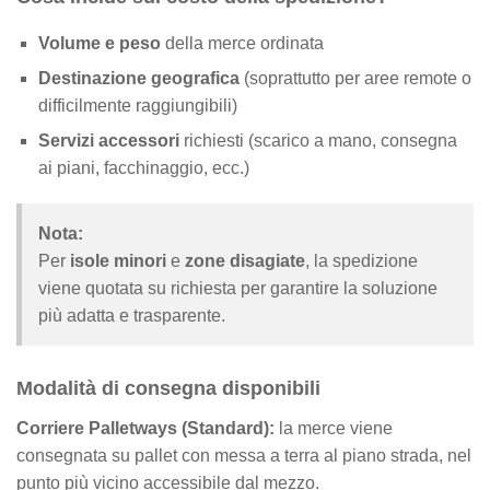
Volume e peso
della merce ordinata
Destinazione geografica
(soprattutto per aree remote o
difficilmente raggiungibili)
Servizi accessori
richiesti (scarico a mano, consegna
ai piani, facchinaggio, ecc.)
Nota:
Per
isole minori
e
zone disagiate
, la spedizione
viene quotata su richiesta per garantire la soluzione
più adatta e trasparente.
Modalità di consegna disponibili
Corriere Palletways (Standard):
la merce viene
consegnata su pallet con messa a terra al piano strada, nel
punto più vicino accessibile dal mezzo.