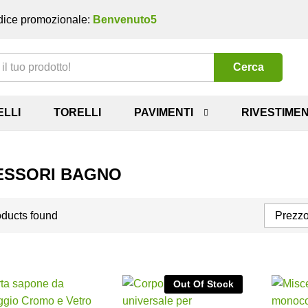
ice promozionale:
Benvenuto5
Cerca
ELLI
TORELLI
PAVIMENTI
RIVESTIMEN
ESSORI BAGNO
ducts found
Prezzo
Out Of Stock