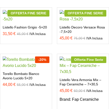
OFFERTA FINE SERIE
OFFERTA FINE SERIE
Listello Fashion Grigio -5×20
Listello Decoro Versace Rosa
-7,5×20
31,50
€
45,00
€
IVA Inclusa
45,00
€
75,00
€
IVA Inclusa
-
20
%
Offerta Fine Serie
Torello Bombato Bianco
Avorio Lucido 5×20
Listello Vera Armonia Mix –
Fap Ceramiche – 7×30,5
44,00
€
55,00
€
IVA Inclusa
45,00
€
60,00
€
IVA Inclusa
Brand:
Fap Ceramiche