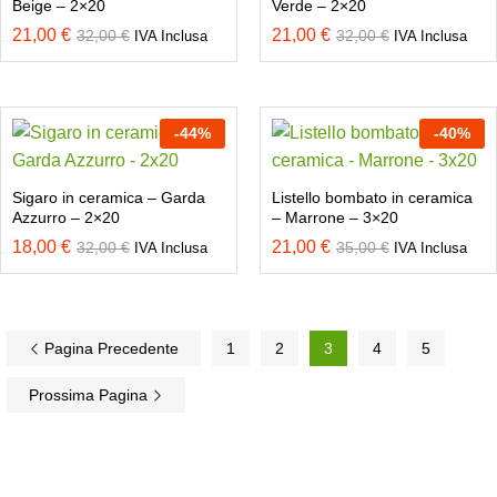
Beige – 2×20
Verde – 2×20
21,00
€
21,00
€
32,00
€
32,00
€
IVA Inclusa
IVA Inclusa
-
44
%
-
40
%
Sigaro in ceramica – Garda
Listello bombato in ceramica
Azzurro – 2×20
– Marrone – 3×20
18,00
€
21,00
€
32,00
€
35,00
€
IVA Inclusa
IVA Inclusa
Pagina Precedente
1
2
3
4
5
Prossima Pagina