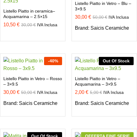
Listello Piatto in Vetro – Blu –
3×9.5
Listello Piatto in ceramica–
Acquamarina – 2.5×15
30,00
€
50,00
€
IVA Inclusa
10,50
€
30,00
€
IVA Inclusa
Brand:
Saicis Ceramiche
-
40
%
Out Of Stock
Listello Piatto in Vetro – Rosso
Listello Piatto in Vetro –
– 3×9.5
Acquamarina – 3×9.5
30,00
€
2,00
€
50,00
€
5,00
€
IVA Inclusa
IVA Inclusa
Brand:
Saicis Ceramiche
Brand:
Saicis Ceramiche
Out Of Stock
OFFERTA FINE SERIE