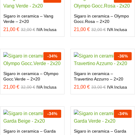
Sigaro in ceramica – Vang
Sigaro in ceramica – Olympo
Verde – 2×20
Gocc.Rosa – 2×20
21,00
€
21,00
€
32,00
€
32,00
€
IVA Inclusa
IVA Inclusa
-
34
%
-
36
%
Sigaro in ceramica – Olympo
Sigaro in ceramica –
Gocc.Verde – 2×20
Travertino Azzurro – 2×20
21,00
€
21,00
€
32,00
€
33,00
€
IVA Inclusa
IVA Inclusa
-
34
%
-
34
%
Sigaro in ceramica – Garda
Sigaro in ceramica – Garda