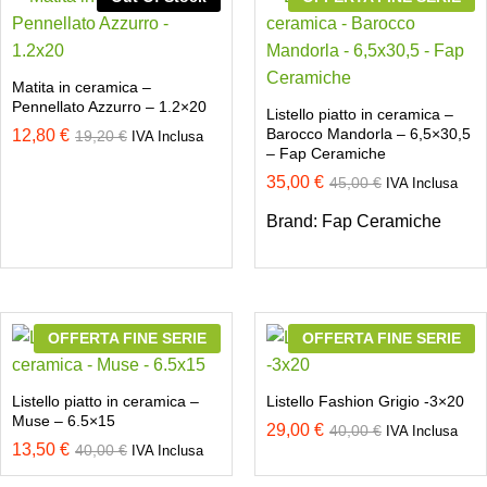
Matita in ceramica –
Pennellato Azzurro – 1.2×20
Listello piatto in ceramica –
Barocco Mandorla – 6,5×30,5
12,80
€
19,20
€
IVA Inclusa
– Fap Ceramiche
35,00
€
45,00
€
IVA Inclusa
Brand:
Fap Ceramiche
OFFERTA FINE SERIE
OFFERTA FINE SERIE
Listello piatto in ceramica –
Listello Fashion Grigio -3×20
Muse – 6.5×15
29,00
€
40,00
€
IVA Inclusa
13,50
€
40,00
€
IVA Inclusa