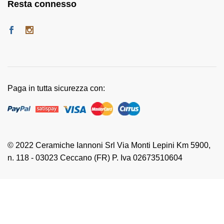
Resta connesso
Paga in tutta sicurezza con:
© 2022 Ceramiche Iannoni Srl Via Monti Lepini Km 5900,
n. 118 - 03023 Ceccano (FR) P. Iva 02673510604