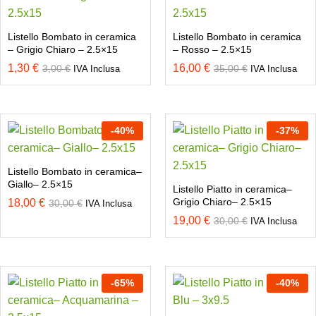
Listello Bombato in ceramica
Listello Bombato in ceramica
– Grigio Chiaro – 2.5×15
– Rosso – 2.5×15
1,30
€
16,00
€
3,00
€
35,00
€
IVA Inclusa
IVA Inclusa
-
40
%
-
37
%
Listello Bombato in ceramica–
Giallo– 2.5×15
Listello Piatto in ceramica–
Grigio Chiaro– 2.5×15
18,00
€
30,00
€
IVA Inclusa
19,00
€
30,00
€
IVA Inclusa
-
65
%
-
40
%