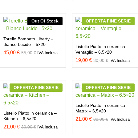
Out Of Stock
OFFERTA FINE SERIE
Torello Bombato Liberty –
Bianco Lucido – 5×20
Listello Piatto in ceramica –
Ventaglio – 6,5×20
45,00
€
55,00
€
IVA Inclusa
19,00
€
30,00
€
IVA Inclusa
OFFERTA FINE SERIE
OFFERTA FINE SERIE
Listello Piatto in ceramica –
Matrix – 6,5×20
Listello Piatto in ceramica –
Kitchen – 6,5×20
21,00
€
30,00
€
IVA Inclusa
21,00
€
30,00
€
IVA Inclusa