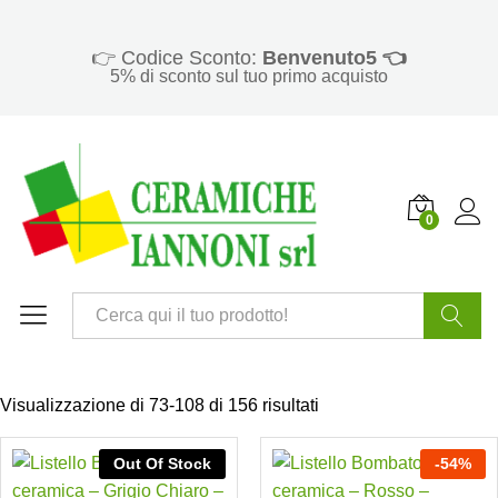
👉 Codice Sconto:
Benvenuto5 👈
5% di sconto sul tuo primo acquisto
0
Cerca
Visualizzazione di 73-108 di 156 risultati
Out Of Stock
-
54
%