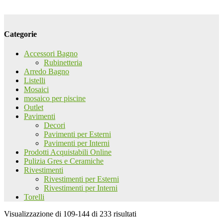
Categorie
Accessori Bagno
Rubinetteria
Arredo Bagno
Listelli
Mosaici
mosaico per piscine
Outlet
Pavimenti
Decori
Pavimenti per Esterni
Pavimenti per Interni
Prodotti Acquistabili Online
Pulizia Gres e Ceramiche
Rivestimenti
Rivestimenti per Esterni
Rivestimenti per Interni
Torelli
Visualizzazione di 109-144 di 233 risultati