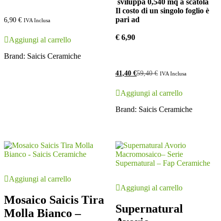
sviluppa 0,540 mq a scatola
Il costo di un singolo foglio è
pari ad
6,90
€
IVA Inclusa
€ 6,90
Aggiungi al carrello
Brand:
Saicis Ceramiche
41,40
€
59,40
€
IVA Inclusa
Aggiungi al carrello
Brand:
Saicis Ceramiche
Aggiungi al carrello
Aggiungi al carrello
Mosaico Saicis Tira
Supernatural
Molla Bianco –