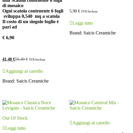
una Scatola contenente 6 fogli
di mosaico
Ogni scatola contenente 6 fogli
5,90
€
IVA Inclusa
sviluppa 0,540 mq a scatola
Il costo di un singolo foglio è
Leggi tutto
pari ad
Brand:
Saicis Ceramiche
€ 6,90
41,40
€
59,40
€
IVA Inclusa
Aggiungi al carrello
Brand:
Saicis Ceramiche
Out Of Stock
Aggiungi al carrello
Leggi tutto