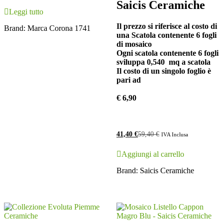
Saicis Ceramiche
Leggi tutto
Il prezzo si riferisce al costo di
Brand:
Marca Corona 1741
una Scatola contenente 6 fogli
di mosaico
Ogni scatola contenente 6 fogli
sviluppa 0,540 mq a scatola
Il costo di un singolo foglio è
pari ad
€ 6,90
41,40
€
59,40
€
IVA Inclusa
Aggiungi al carrello
Brand:
Saicis Ceramiche