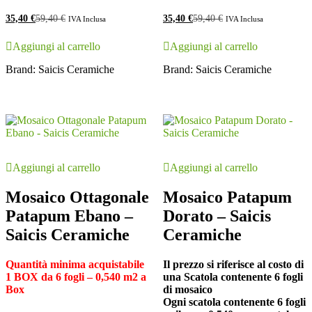
35,40
€
59,40
€
35,40
€
59,40
€
IVA Inclusa
IVA Inclusa
Aggiungi al carrello
Aggiungi al carrello
Brand:
Saicis Ceramiche
Brand:
Saicis Ceramiche
Aggiungi al carrello
Aggiungi al carrello
Mosaico Ottagonale
Mosaico Patapum
Patapum Ebano –
Dorato – Saicis
Saicis Ceramiche
Ceramiche
Quantità minima acquistabile
Il prezzo si riferisce al costo di
1 BOX
da 6 fogli – 0,540 m2 a
una Scatola contenente 6 fogli
Box
di mosaico
Ogni scatola contenente 6 fogli