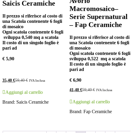
Avorio
Saicis Ceramiche
Macromosaico–
Serie Supernatural
Il prezzo si riferisce al costo di
una Scatola contenente 6 fogli
– Fap Ceramiche
di mosaico
Ogni scatola contenente 6 fogli
sviluppa 0,540 mq a scatola
Il prezzo si riferisce al costo di
Il costo di un singolo foglio è
una Scatola contenente 6 fogli
pari ad
di mosaico
Ogni scatola contenente 6 fogli
€ 5,90
sviluppa 0,522 mq a scatola
Il costo di un singolo foglio è
pari ad
€ 6,90
35,40
€
59,40
€
IVA Inclusa
41,40
€
59,40
€
IVA Inclusa
Aggiungi al carrello
Aggiungi al carrello
Brand:
Saicis Ceramiche
Brand:
Fap Ceramiche