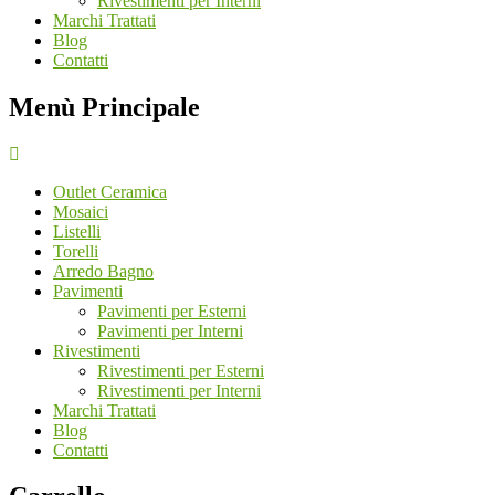
Rivestimenti per Interni
Marchi Trattati
Blog
Contatti
Menù Principale
Outlet Ceramica
Mosaici
Listelli
Torelli
Arredo Bagno
Pavimenti
Pavimenti per Esterni
Pavimenti per Interni
Rivestimenti
Rivestimenti per Esterni
Rivestimenti per Interni
Marchi Trattati
Blog
Contatti