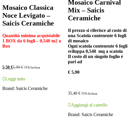
Mosaico Carnival
Mosaico Classica
Mix – Saicis
Noce Levigato –
Ceramiche
Saicis Ceramiche
Il prezzo si riferisce al costo di
Quantità minima acquistabile
una Scatola contenente 6 fogli
1 BOX
da 6 fogli – 0,540 m2 a
di mosaico
Box
Ogni scatola contenente 6 fogli
sviluppa 0,540 mq a scatola
Il costo di un singolo foglio è
pari ad
5,50
€
5,90
€
IVA Inclusa
€ 5,90
Leggi tutto
Brand:
Saicis Ceramiche
35,40
€
IVA Inclusa
Aggiungi al carrello
Brand:
Saicis Ceramiche