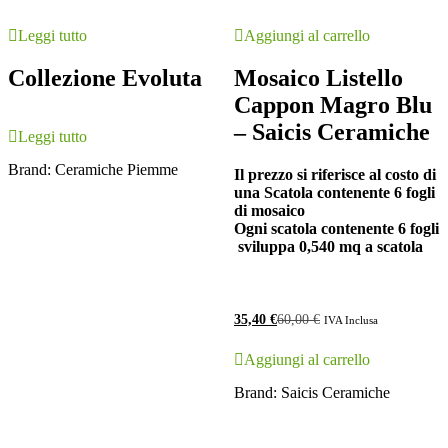
Leggi tutto
Aggiungi al carrello
Collezione Evoluta
Mosaico Listello
Cappon Magro Blu
– Saicis Ceramiche
Leggi tutto
Brand:
Ceramiche Piemme
Il prezzo si riferisce al costo di
una Scatola contenente 6 fogli
di mosaico
Ogni scatola contenente 6 fogli
sviluppa 0,540 mq a scatola
35,40
€
60,00
€
IVA Inclusa
Aggiungi al carrello
Brand:
Saicis Ceramiche