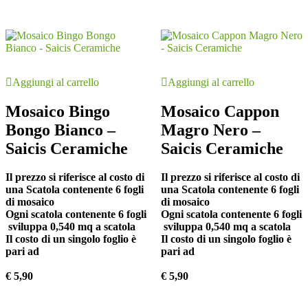
Aggiungi al carrello
Aggiungi al carrello
Mosaico Bingo
Mosaico Cappon
Bongo Bianco –
Magro Nero –
Saicis Ceramiche
Saicis Ceramiche
Il prezzo si riferisce al costo di
Il prezzo si riferisce al costo di
una Scatola contenente 6 fogli
una Scatola contenente 6 fogli
di mosaico
di mosaico
Ogni scatola contenente 6 fogli
Ogni scatola contenente 6 fogli
sviluppa 0,540 mq a scatola
sviluppa 0,540 mq a scatola
Il costo di un singolo foglio è
Il costo di un singolo foglio è
pari ad
pari ad
€ 5,90
€ 5,90