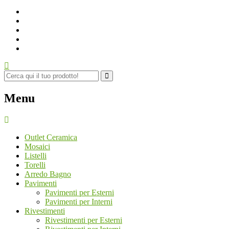
Menu
Outlet Ceramica
Mosaici
Listelli
Torelli
Arredo Bagno
Pavimenti
Pavimenti per Esterni
Pavimenti per Interni
Rivestimenti
Rivestimenti per Esterni