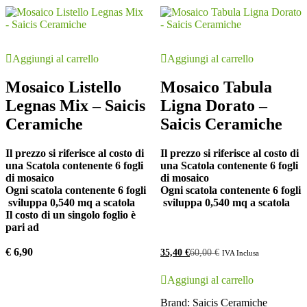
Aggiungi al carrello
Aggiungi al carrello
Mosaico Listello
Mosaico Tabula
Legnas Mix – Saicis
Ligna Dorato –
Ceramiche
Saicis Ceramiche
Il prezzo si riferisce al costo di
Il prezzo si riferisce al costo di
una Scatola contenente 6 fogli
una Scatola contenente 6 fogli
di mosaico
di mosaico
Ogni scatola contenente 6 fogli
Ogni scatola contenente 6 fogli
sviluppa 0,540 mq a scatola
sviluppa 0,540 mq a scatola
Il costo di un singolo foglio è
pari ad
€ 6,90
35,40
€
60,00
€
IVA Inclusa
Aggiungi al carrello
Brand:
Saicis Ceramiche