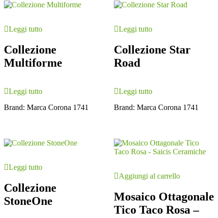
Leggi tutto
Leggi tutto
Collezione
Collezione Star
Multiforme
Road
Leggi tutto
Leggi tutto
Brand:
Marca Corona 1741
Brand:
Marca Corona 1741
Leggi tutto
Aggiungi al carrello
Collezione
Mosaico Ottagonale
StoneOne
Tico Taco Rosa –