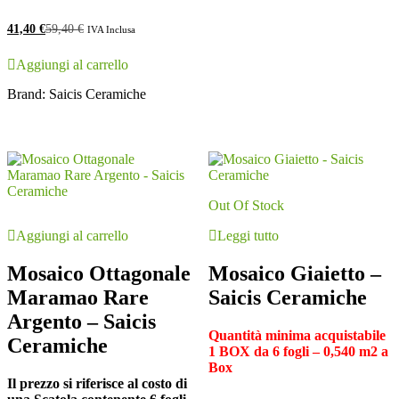
41,40
€
59,40
€
IVA Inclusa
Aggiungi al carrello
Brand:
Saicis Ceramiche
Out Of Stock
Aggiungi al carrello
Leggi tutto
Mosaico Ottagonale
Mosaico Giaietto –
Maramao Rare
Saicis Ceramiche
Argento – Saicis
Quantità minima acquistabile
Ceramiche
1 BOX
da 6 fogli – 0,540 m2 a
Box
Il prezzo si riferisce al costo di