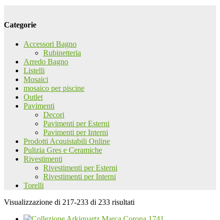
Categorie
Accessori Bagno
Rubinetteria
Arredo Bagno
Listelli
Mosaici
mosaico per piscine
Outlet
Pavimenti
Decori
Pavimenti per Esterni
Pavimenti per Interni
Prodotti Acquistabili Online
Pulizia Gres e Ceramiche
Rivestimenti
Rivestimenti per Esterni
Rivestimenti per Interni
Torelli
Visualizzazione di 217-233 di 233 risultati