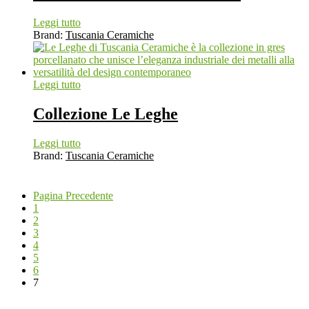
Leggi tutto
Brand:
Tuscania Ceramiche
Leggi tutto
Collezione Le Leghe
Leggi tutto
Brand:
Tuscania Ceramiche
Pagina Precedente
1
2
3
4
5
6
7