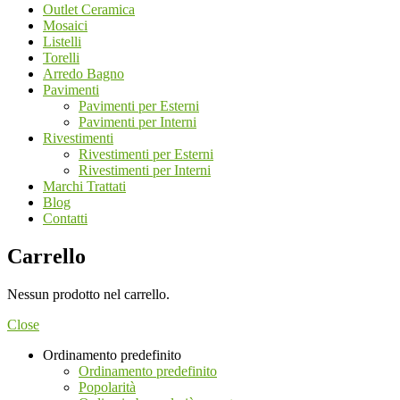
Outlet Ceramica
Mosaici
Listelli
Torelli
Arredo Bagno
Pavimenti
Pavimenti per Esterni
Pavimenti per Interni
Rivestimenti
Rivestimenti per Esterni
Rivestimenti per Interni
Marchi Trattati
Blog
Contatti
Carrello
Nessun prodotto nel carrello.
Close
Ordinamento predefinito
Ordinamento predefinito
Popolarità