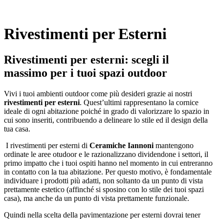
Rivestimenti per Esterni
Rivestimenti per esterni: scegli il
massimo per i tuoi spazi outdoor
Vivi i tuoi ambienti outdoor come più desideri grazie ai nostri
rivestimenti per esterni
. Quest’ultimi rappresentano la cornice
ideale di ogni abitazione poiché in grado di valorizzare lo spazio in
cui sono inseriti, contribuendo a delineare lo stile ed il design della
tua casa.
I rivestimenti per esterni di
Ceramiche Iannoni
mantengono
ordinate le aree otudoor e le razionalizzano dividendone i settori, il
primo impatto che i tuoi ospiti hanno nel momento in cui entreranno
in contatto con la tua abitazione. Per questo motivo, è fondamentale
individuare i prodotti più adatti, non soltanto da un punto di vista
prettamente estetico (affinché si sposino con lo stile dei tuoi spazi
casa), ma anche da un punto di vista prettamente funzionale.
Quindi nella scelta della pavimentazione per esterni dovrai tener