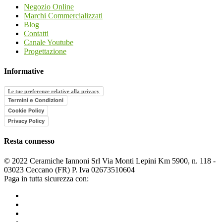
Negozio Online
Marchi Commercializzati
Blog
Contatti
Canale Youtube
Progettazione
Informative
Le tue preferenze relative alla privacy
Termini e Condizioni
Cookie Policy
Privacy Policy
Resta connesso
© 2022 Ceramiche Iannoni Srl Via Monti Lepini Km 5900, n. 118 -
03023 Ceccano (FR) P. Iva 02673510604
Paga in tutta sicurezza con: