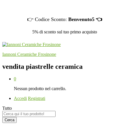
👉 Codice Sconto:
Benvenuto5 👈
5% di sconto sul tuo primo acquisto
Iannoni Ceramiche Frosinone
vendita piastrelle ceramica
0
Nessun prodotto nel carrello.
Accedi
Registrati
Tutto
Cerca