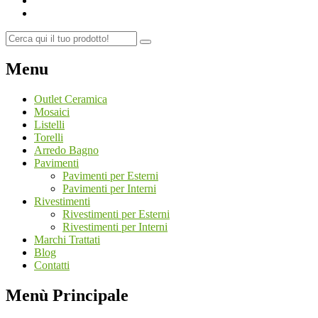
Menu
Outlet Ceramica
Mosaici
Listelli
Torelli
Arredo Bagno
Pavimenti
Pavimenti per Esterni
Pavimenti per Interni
Rivestimenti
Rivestimenti per Esterni
Rivestimenti per Interni
Marchi Trattati
Blog
Contatti
Menù Principale