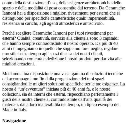
conto della destinazione d’uso, delle esigenze architettoniche dello
spazio e della modalità di posa consentite dal terreno. Da Ceramiche
Iannoni hai a disposizione i migliori rivestimenti per esterni che si
distinguono per specifiche caratteristiche quali: impermeabilità,
resistenza ai carichi, agli agenti atmosferici e antiscivolo.
Perché scegliere Ceramiche Iannoni per i tuoi rivestimenti per
esterni? Qualità, creatività, servizio alla clientela sono 3 capisaldi
che hanno sempre contraddistinto il nostro operato. Da più di 40
anni ci impegniamo in quello che sappiamo fare meglio, regalare
uno stile senza tempo agli spazi di casa dei nostri clienti,
selezionando con cura e dedizione i nostri prodotti per dar vita alle
migliori creazioni.
Mettiamo a tua disposizione una vasta gamma di soluzioni tecniche
e ti accompagniamo fin dalla progettazione dei tuoi spazi
consigliandoti le migliori soluzioni specifiche per le tue esigenze. La
nostra è “un’avventura” iniziata più di 40 anni fa, e le nostre
collezioni, sia da interni che esterni, rispecchiano perfettamente i
gusti della nostra clientela, contraddistinte dall’alta qualità dei
materiali, dalla loro inalterabilità nel tempo, un tipico esempio del
Made in Italy.
Navigazione