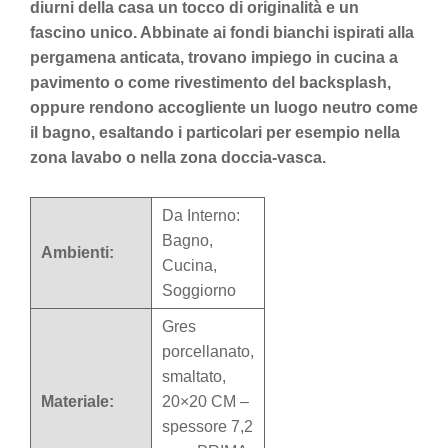
diurni della casa un tocco di originalità e un
fascino unico. Abbinate ai fondi bianchi ispirati alla
pergamena anticata, trovano impiego in cucina a
pavimento o come rivestimento del backsplash,
oppure rendono accogliente un luogo neutro come
il bagno, esaltando i particolari per esempio nella
zona lavabo o nella zona doccia-vasca.
Da Interno:
Bagno,
Ambienti:
Cucina,
Soggiorno
Gres
porcellanato,
smaltato,
Materiale:
20×20 CM –
spessore 7,2