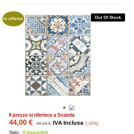
Out Of Stock
In offerta!
Il prezzo si riferisce a Scatola
44,00
€
IVA Inclusa
48,64
€
(-10%)
Stato:
0 disponibili