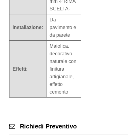
mm -PRIMA
SCELTA-
Da
Installazione:
pavimento e
da parete
Maiolica,
decorativo,
naturale con
Effetti:
finitura
artigianale,
effetto
cemento
Richiedi Preventivo