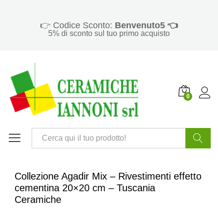
👉 Codice Sconto:
Benvenuto5 👈
5% di sconto sul tuo primo acquisto
0
Cerca
Collezione Agadir Mix – Rivestimenti effetto
cementina 20×20 cm – Tuscania
Ceramiche