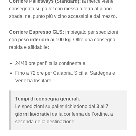
Corriere Palletways (Standard):
la merce viene
consegnata su pallet con messa a terra al piano
strada, nel punto più vicino accessibile dal mezzo.
Corriere Espresso GLS:
impiegato per spedizioni
con peso
inferiore ai 100 kg
. Offre una consegna
rapida e affidabile:
24/48 ore per l’Italia continentale
Fino a 72 ore per Calabria, Sicilia, Sardegna e
Venezia Insulare
Tempi di consegna generali:
Le spedizioni su pallet richiedono dai
3 ai 7
giorni lavorativi
dalla conferma dell’ordine, a
seconda della destinazione.