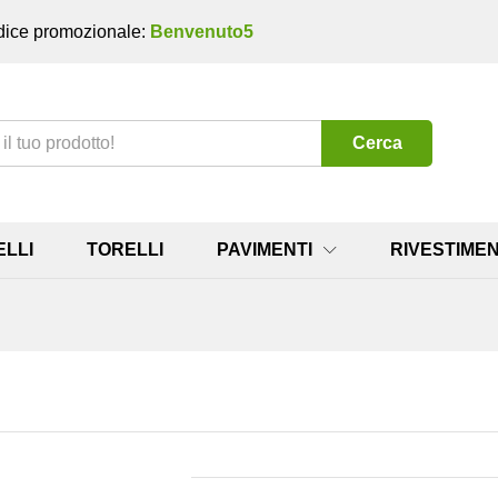
ice promozionale:
Benvenuto5
Cerca
ELLI
TORELLI
PAVIMENTI
RIVESTIMEN