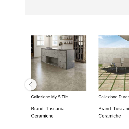
Collezione My S Tile
Collezione Dura
Brand:
Tuscania
Brand:
Tuscan
Ceramiche
Ceramiche