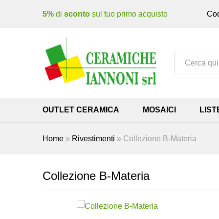
5%
di
sconto
sul tuo primo acquisto
Cod
Tutto
OUTLET CERAMICA
MOSAICI
LIST
Home
»
Rivestimenti
»
Collezione B-Materia
Collezione B-Materia