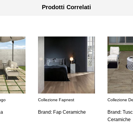
Prodotti Correlati
ngo
Collezione Fapnest
Collezione D
ia
Brand:
Fap Ceramiche
Brand:
Tusc
Ceramiche