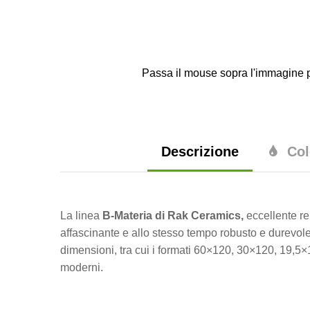
Passa il mouse sopra l'immagine p
Descrizione
Col
La linea
B-Materia di Rak Ceramics,
eccellente re
affascinante e allo stesso tempo robusto e durevole,
dimensioni, tra cui i formati 60×120, 30×120, 19,5×
moderni.