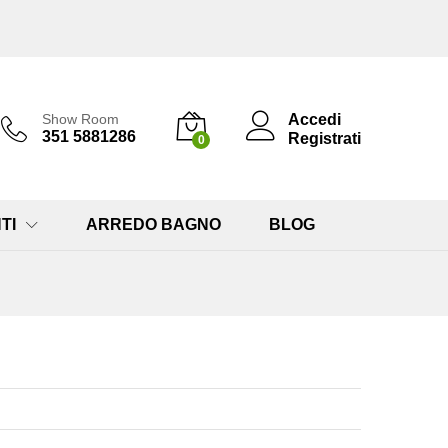
Accedi
Show Room
351 5881286
Registrati
0
TI
ARREDO BAGNO
BLOG