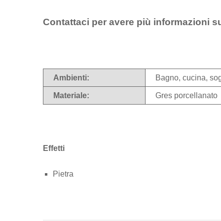
Contattaci per avere più informazioni s
Ambienti:
Bagno, cucina, so
Materiale:
Gres porcellanato
Effetti
Pietra