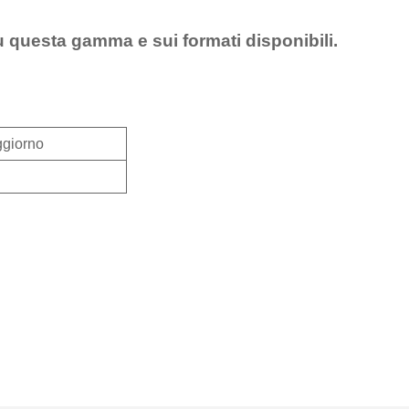
u questa gamma e sui formati disponibili.
ggiorno