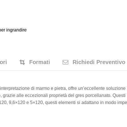
er ingrandire
ori
Formati
Richiedi Preventivo
interpretazione di marmo e pietra, offre un’eccellente soluzione
 grazie alle eccezionali proprietà del gres porcellanato. Questi p
120, 9,6×120 e 5×120, questi elementi si adattano in modo impecc