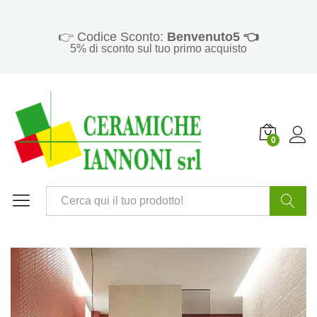
👉 Codice Sconto:
Benvenuto5 👈
5% di sconto sul tuo primo acquisto
0
Cerca