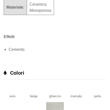
Ceramica
Materiale:
Monoporosa
Effetti
Cemento
Colori
avio
beige
ghiaccio
marsala
perla