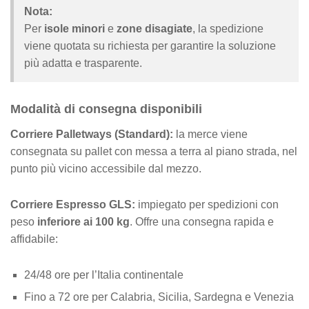
Nota:
Per
isole minori
e
zone disagiate
, la spedizione
viene quotata su richiesta per garantire la soluzione
più adatta e trasparente.
Modalità di consegna disponibili
Corriere Palletways (Standard):
la merce viene
consegnata su pallet con messa a terra al piano strada, nel
punto più vicino accessibile dal mezzo.
Corriere Espresso GLS:
impiegato per spedizioni con
peso
inferiore ai 100 kg
. Offre una consegna rapida e
affidabile:
24/48 ore per l’Italia continentale
Fino a 72 ore per Calabria, Sicilia, Sardegna e Venezia