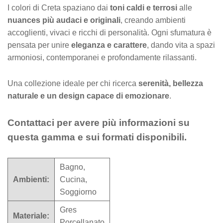
I colori di Creta spaziano dai
toni caldi e terrosi
alle
nuances più audaci e originali
, creando ambienti
accoglienti, vivaci e ricchi di personalità. Ogni sfumatura è
pensata per unire
eleganza e carattere
, dando vita a spazi
armoniosi, contemporanei e profondamente rilassanti.
Una collezione ideale per chi ricerca
serenità, bellezza
naturale e un design capace di emozionare
.
Contattaci per avere più informazioni su
questa gamma e sui formati disponibili.
Bagno,
Ambienti:
Cucina,
Soggiorno
Gres
Materiale:
Porcellanato