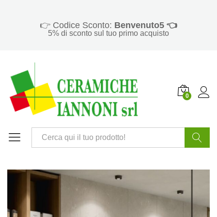
👉 Codice Sconto:
Benvenuto5 👈
5% di sconto sul tuo primo acquisto
0
Cerca