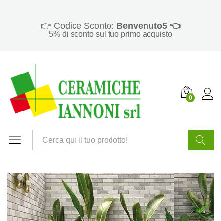
👉 Codice Sconto:
Benvenuto5 👈
5% di sconto sul tuo primo acquisto
0
Cerca