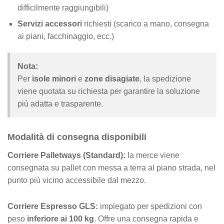
difficilmente raggiungibili)
Servizi accessori
richiesti (scarico a mano, consegna
ai piani, facchinaggio, ecc.)
Nota:
Per
isole minori
e
zone disagiate
, la spedizione
viene quotata su richiesta per garantire la soluzione
più adatta e trasparente.
Modalità di consegna disponibili
Corriere Palletways (Standard):
la merce viene
consegnata su pallet con messa a terra al piano strada, nel
punto più vicino accessibile dal mezzo.
Corriere Espresso GLS:
impiegato per spedizioni con
peso
inferiore ai 100 kg
. Offre una consegna rapida e