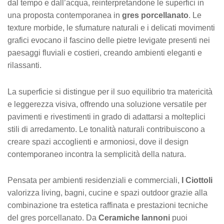
dal tempo e dall’acqua, reinterpretandone le superfici in
una proposta contemporanea in
gres porcellanato
. Le
texture morbide, le sfumature naturali e i delicati movimenti
grafici evocano il fascino delle pietre levigate presenti nei
paesaggi fluviali e costieri, creando ambienti eleganti e
rilassanti.
La superficie si distingue per il suo equilibrio tra matericità
e leggerezza visiva, offrendo una soluzione versatile per
pavimenti e rivestimenti in grado di adattarsi a molteplici
stili di arredamento. Le tonalità naturali contribuiscono a
creare spazi accoglienti e armoniosi, dove il design
contemporaneo incontra la semplicità della natura.
Pensata per ambienti residenziali e commerciali,
I Ciottoli
valorizza living, bagni, cucine e spazi outdoor grazie alla
combinazione tra estetica raffinata e prestazioni tecniche
del gres porcellanato. Da
Ceramiche Iannoni
puoi