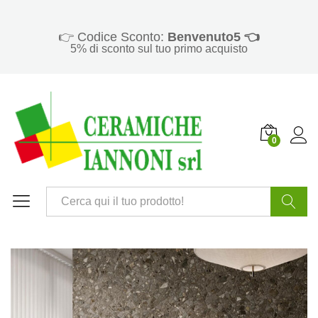
👉 Codice Sconto:
Benvenuto5 👈
5% di sconto sul tuo primo acquisto
0
Cerca