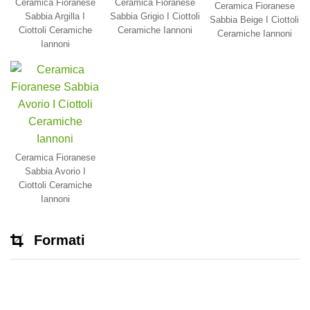
Ceramica Fioranese
Ceramica Fioranese
Ceramica Fioranese
Sabbia Argilla I
Sabbia Grigio I Ciottoli
Sabbia Beige I Ciottoli
Ciottoli Ceramiche
Ceramiche Iannoni
Ceramiche Iannoni
Iannoni
Ceramica Fioranese
Sabbia Avorio I
Ciottoli Ceramiche
Iannoni
Formati