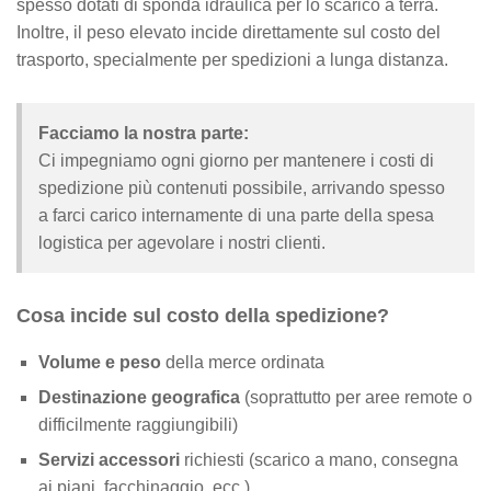
spesso dotati di sponda idraulica per lo scarico a terra.
Inoltre, il peso elevato incide direttamente sul costo del
trasporto, specialmente per spedizioni a lunga distanza.
Facciamo la nostra parte:
Ci impegniamo ogni giorno per mantenere i costi di
spedizione più contenuti possibile, arrivando spesso
a farci carico internamente di una parte della spesa
logistica per agevolare i nostri clienti.
Cosa incide sul costo della spedizione?
Volume e peso
della merce ordinata
Destinazione geografica
(soprattutto per aree remote o
difficilmente raggiungibili)
Servizi accessori
richiesti (scarico a mano, consegna
ai piani, facchinaggio, ecc.)