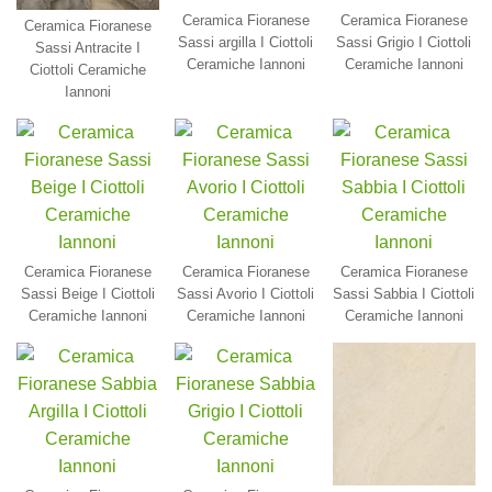
Ceramica Fioranese
Ceramica Fioranese
Ceramica Fioranese
Sassi argilla I Ciottoli
Sassi Grigio I Ciottoli
Sassi Antracite I
Ceramiche Iannoni
Ceramiche Iannoni
Ciottoli Ceramiche
Iannoni
Ceramica Fioranese
Ceramica Fioranese
Ceramica Fioranese
Sassi Beige I Ciottoli
Sassi Avorio I Ciottoli
Sassi Sabbia I Ciottoli
Ceramiche Iannoni
Ceramiche Iannoni
Ceramiche Iannoni