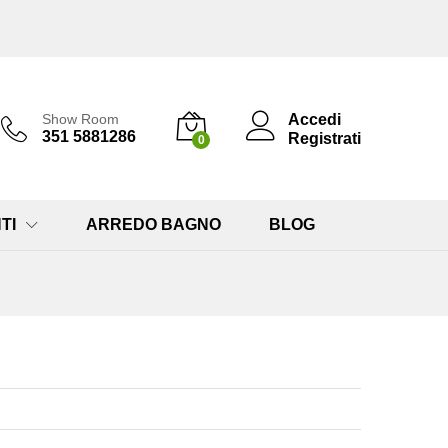
Accedi
Show Room
351 5881286
Registrati
0
TI
ARREDO BAGNO
BLOG