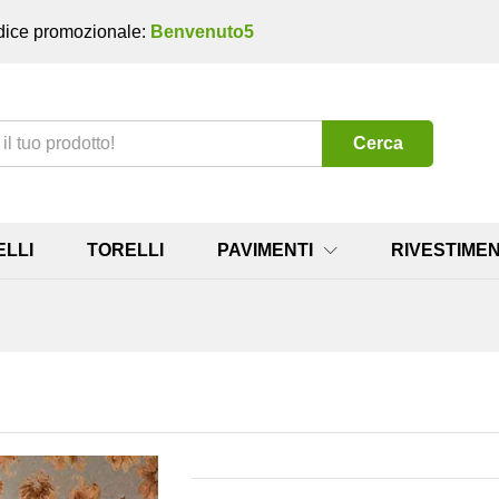
ice promozionale:
Benvenuto5
Cerca
ELLI
TORELLI
PAVIMENTI
RIVESTIMEN