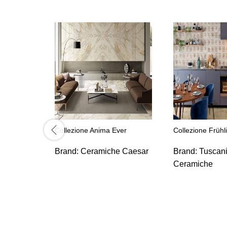
Collezione Anima Ever
Collezione Frühl
Brand:
Ceramiche Caesar
Brand:
Tuscan
Ceramiche