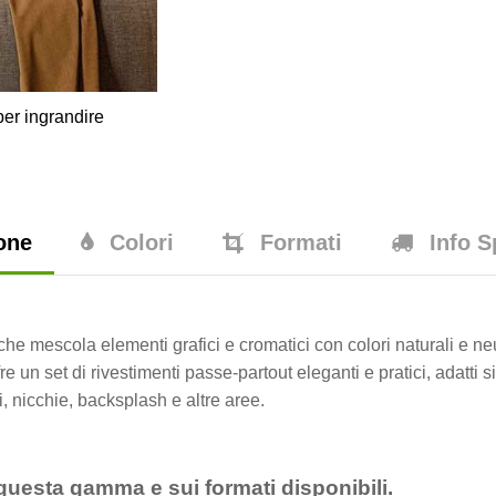
er ingrandire
one
Colori
Formati
Info S
he mescola elementi grafici e cromatici con colori naturali e neu
fre un set di rivestimenti passe-partout eleganti e pratici, adatti
i, nicchie, backsplash e altre aree.
questa gamma e sui formati disponibili.