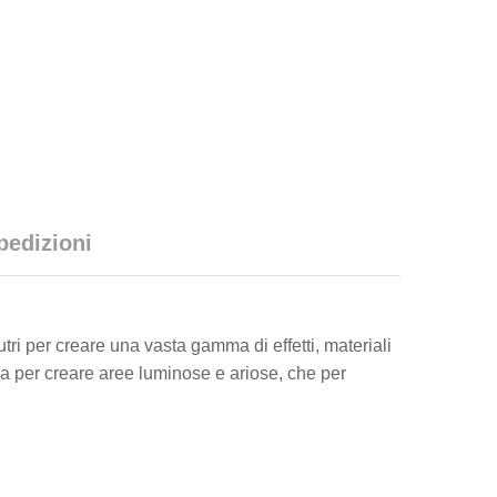
pedizioni
tri per creare una vasta gamma di effetti, materiali
 sia per creare aree luminose e ariose, che per