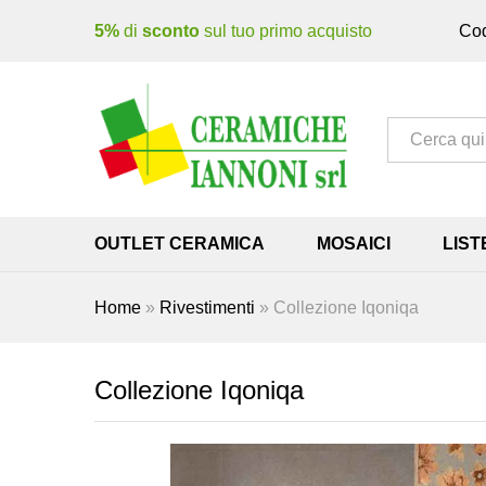
5%
di
sconto
sul tuo primo acquisto
Cod
Tutto
OUTLET CERAMICA
MOSAICI
LIST
Home
»
Rivestimenti
»
Collezione Iqoniqa
Collezione Iqoniqa