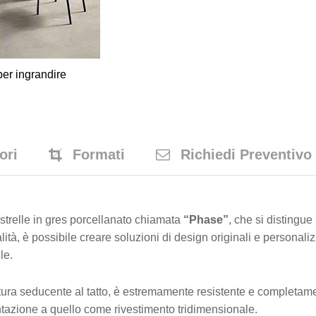
er ingrandire
ori
Formati
Richiedi Preventivo
strelle in gres porcellanato chiamata
“Phase”
, che si distingue 
ità, è possibile creare soluzioni di design originali e personali
le.
tura seducente al tatto, è estremamente resistente e completame
entazione a quello come rivestimento tridimensionale.