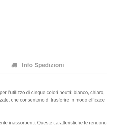
Info Spedizioni
per l’utilizzo di cinque colori neutri: bianco, chiaro,
zzate, che consentono di trasferire in modo efficace
nte inassorbenti. Queste caratteristiche le rendono