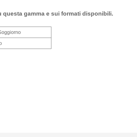
u questa gamma e sui formati disponibili.
Soggiorno
o