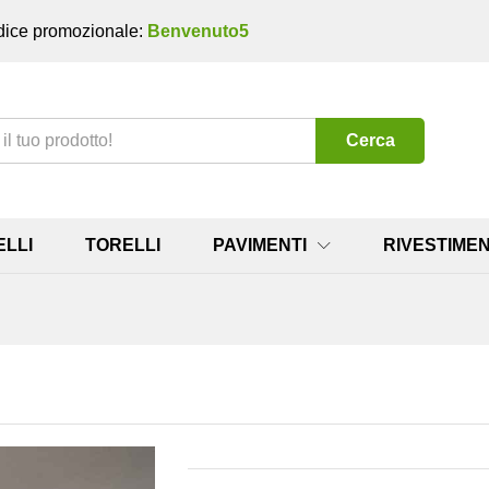
ice promozionale:
Benvenuto5
Cerca
ELLI
TORELLI
PAVIMENTI
RIVESTIMEN