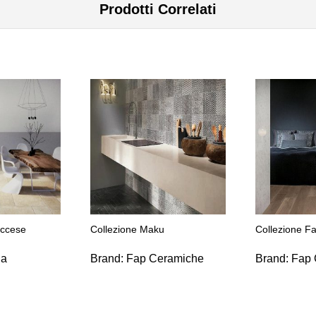
Prodotti Correlati
eccese
Collezione Maku
Collezione F
ia
Brand:
Fap Ceramiche
Brand:
Fap 