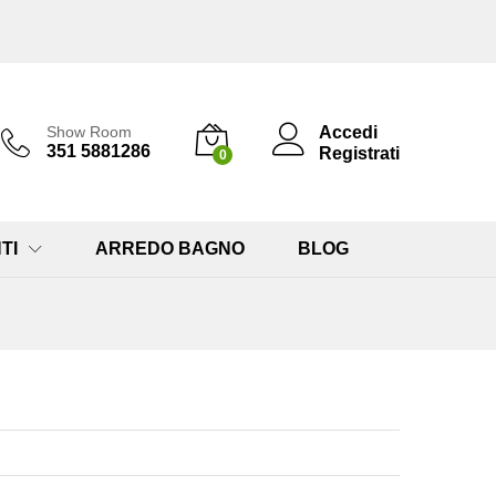
Accedi
Show Room
351 5881286
Registrati
0
TI
ARREDO BAGNO
BLOG