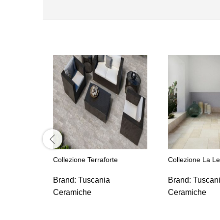
Collezione Terraforte
Collezione La L
Brand:
Tuscania
Brand:
Tuscan
Ceramiche
Ceramiche