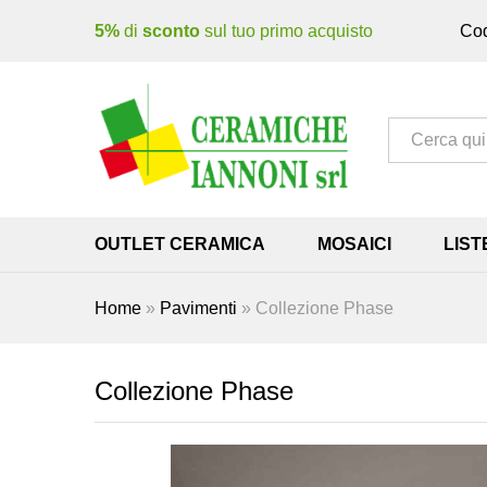
5%
di
sconto
sul tuo primo acquisto
Cod
Tutto
OUTLET CERAMICA
MOSAICI
LIST
Home
»
Pavimenti
»
Collezione Phase
Collezione Phase