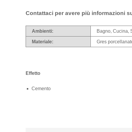
Contattaci per avere più informazioni s
Ambienti:
Bagno, Cucina, 
Materiale:
Gres porcellanat
Effetto
Cemento