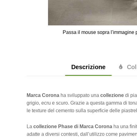
Passa il mouse sopra l'immagine p
Descrizione
Col
Marca
Corona
ha sviluppato una
collezione
di pia
grigio, ecru e scuro. Grazie a questa gamma di tonal
le texture del cemento sulla superficie delle piastrel
La
collezione Phase di Marca Corona
ha una fini
adatte a diversi contesti, dall’utilizzo come pavim