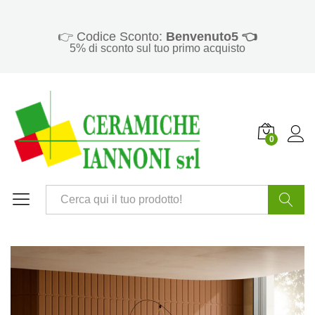
👉 Codice Sconto:
Benvenuto5 👈
5% di sconto sul tuo primo acquisto
0
Cerca