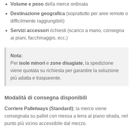
Volume e peso
della merce ordinata
Destinazione geografica
(soprattutto per aree remote o
difficilmente raggiungibili)
Servizi accessori
richiesti (scarico a mano, consegna
ai piani, facchinaggio, ecc.)
Nota:
Per
isole minori
e
zone disagiate
, la spedizione
viene quotata su richiesta per garantire la soluzione
più adatta e trasparente.
Modalità di consegna disponibili
Corriere Palletways (Standard):
la merce viene
consegnata su pallet con messa a terra al piano strada, nel
punto più vicino accessibile dal mezzo.