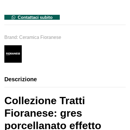
Contattaci subito
Brand:
Ceramica Fioranese
Descrizione
Collezione Tratti
Fioranese: gres
porcellanato effetto