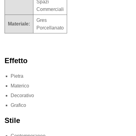
Spazi
Commerciali
Gres
Materiale:
Porcellanato
Effetto
Pietra
Materico
Decorativo
Grafico
Stile
Contemporaneo