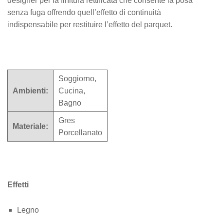
designer per la finitura rettificata che consente la posa
senza fuga offrendo quell’effetto di continuità
indispensabile per restituire l’effetto del parquet.
Soggiorno,
Ambienti:
Cucina,
Bagno
Gres
Materiale:
Porcellanato
Effetti
Legno