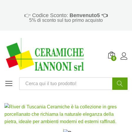
👉 Codice Sconto:
Benvenuto5 👈
5% di sconto sul tuo primo acquisto
0
Cerca