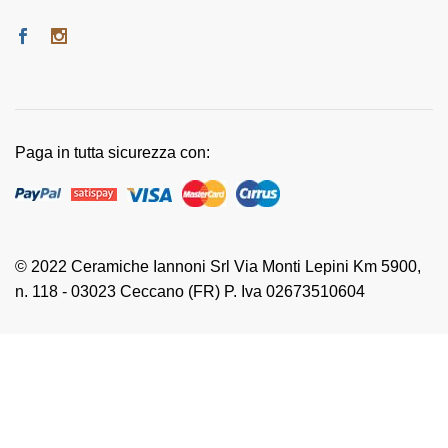
Paga in tutta sicurezza con:
© 2022 Ceramiche Iannoni Srl Via Monti Lepini Km 5900,
n. 118 - 03023 Ceccano (FR) P. Iva 02673510604