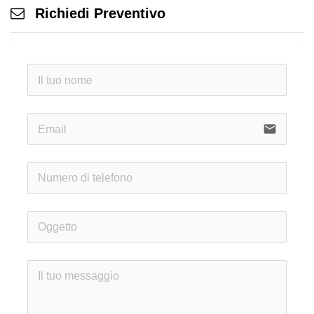
Richiedi Preventivo
email