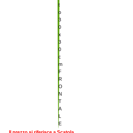
Il prezzo si riferisce a Scatola