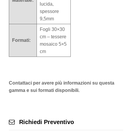
Materiale:
lucida,
spessore
9,5mm
Fogli 30×30
cm – tessere
Formati:
mosaico 5×5
cm
Contattaci per avere più informazioni su questa
gamma e sui formati disponibili.
Richiedi Preventivo