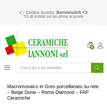
👉 Codice Sconto:
Benvenuto5 👈
5% di sconto sul tuo primo acquisto
0
Cerca
Macromosaico in Gres porcellanato su rete
– Beige Duna – Roma Diamond – FAP
Ceramiche