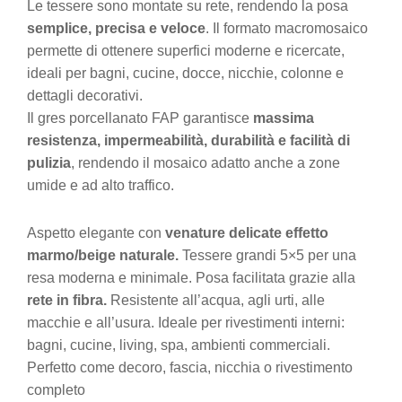
Le tessere sono montate su rete, rendendo la posa
semplice, precisa e veloce
. Il formato macromosaico
permette di ottenere superfici moderne e ricercate,
ideali per bagni, cucine, docce, nicchie, colonne e
dettagli decorativi.
Il gres porcellanato FAP garantisce
massima
resistenza, impermeabilità, durabilità e facilità di
pulizia
, rendendo il mosaico adatto anche a zone
umide e ad alto traffico.
Aspetto elegante con
venature delicate effetto
marmo/beige naturale.
Tessere grandi 5×5 per una
resa moderna e minimale. Posa facilitata grazie alla
rete in fibra.
Resistente all’acqua, agli urti, alle
macchie e all’usura. Ideale per rivestimenti interni:
bagni, cucine, living, spa, ambienti commerciali.
Perfetto come decoro, fascia, nicchia o rivestimento
completo