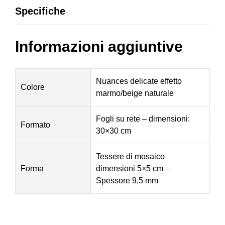
Specifiche
Informazioni aggiuntive
Nuances delicate effetto
Colore
marmo/beige naturale
Fogli su rete – dimensioni:
Formato
30×30 cm
Tessere di mosaico
Forma
dimensioni 5×5 cm –
Spessore 9,5 mm