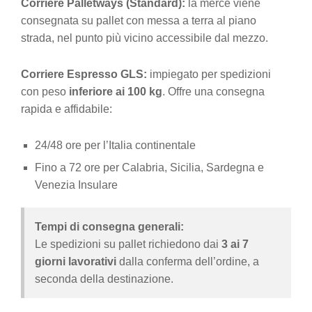
Corriere Palletways (Standard):
la merce viene
consegnata su pallet con messa a terra al piano
strada, nel punto più vicino accessibile dal mezzo.
Corriere Espresso GLS:
impiegato per spedizioni
con peso
inferiore ai 100 kg
. Offre una consegna
rapida e affidabile:
24/48 ore per l’Italia continentale
Fino a 72 ore per Calabria, Sicilia, Sardegna e
Venezia Insulare
Tempi di consegna generali:
Le spedizioni su pallet richiedono dai
3 ai 7
giorni lavorativi
dalla conferma dell’ordine, a
seconda della destinazione.