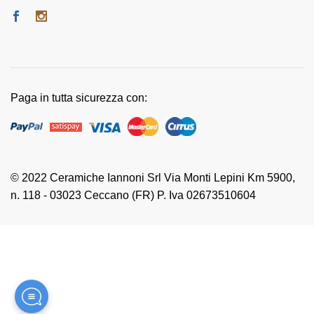
Paga in tutta sicurezza con:
© 2022 Ceramiche Iannoni Srl Via Monti Lepini Km 5900,
n. 118 - 03023 Ceccano (FR) P. Iva 02673510604