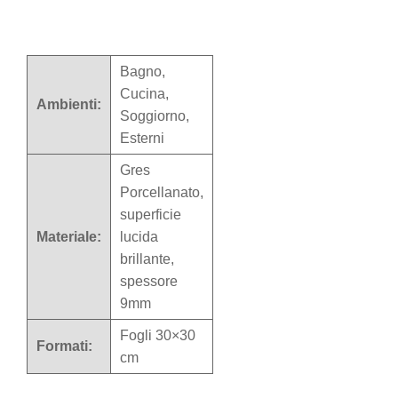
Bagno,
Cucina,
Ambienti:
Soggiorno,
Esterni
Gres
Porcellanato,
superficie
Materiale:
lucida
brillante,
spessore
9mm
Fogli 30×30
Formati:
cm