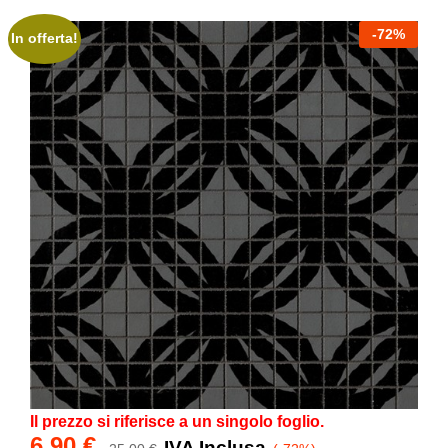
-
72
%
In offerta!
Il prezzo si riferisce a un singolo foglio.
6,90
€
IVA Inclusa