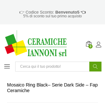
👉 Codice Sconto:
Benvenuto5 👈
5% di sconto sul tuo primo acquisto
0
Cerca
Mosaico Ring Black– Serie Dark Side – Fap
Ceramiche