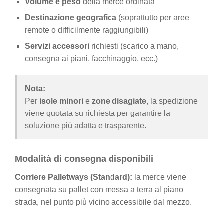
Volume e peso
della merce ordinata
Destinazione geografica
(soprattutto per aree
remote o difficilmente raggiungibili)
Servizi accessori
richiesti (scarico a mano,
consegna ai piani, facchinaggio, ecc.)
Nota:
Per
isole minori
e
zone disagiate
, la spedizione
viene quotata su richiesta per garantire la
soluzione più adatta e trasparente.
Modalità di consegna disponibili
Corriere Palletways (Standard):
la merce viene
consegnata su pallet con messa a terra al piano
strada, nel punto più vicino accessibile dal mezzo.