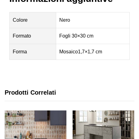
Colore
Nero
Formato
Fogli 30×30 cm
Forma
Mosaico1,7×1,7 cm
Prodotti Correlati