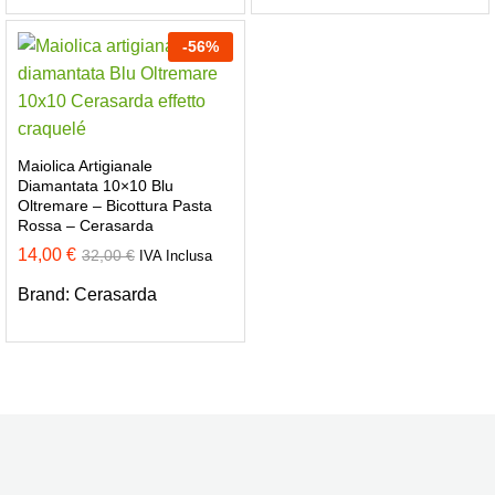
-
56
%
Maiolica Artigianale
Diamantata 10×10 Blu
Oltremare – Bicottura Pasta
Rossa – Cerasarda
14,00
€
32,00
€
IVA Inclusa
Brand:
Cerasarda