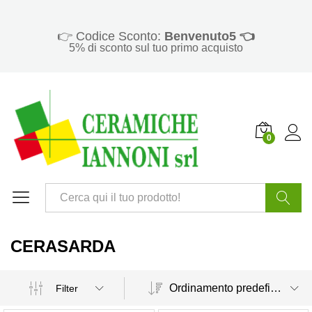
👉 Codice Sconto:
Benvenuto5 👈
5% di sconto sul tuo primo acquisto
0
Cerca
CERASARDA
Ordinamento predefinito
Filter