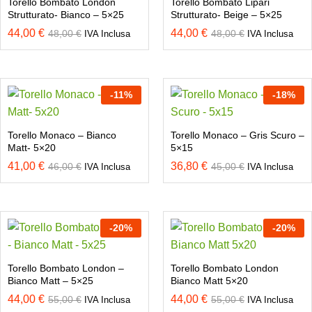
Torello Bombato London
Torello Bombato Lipari
Strutturato- Bianco – 5×25
Strutturato- Beige – 5×25
44,00
€
44,00
€
48,00
€
48,00
€
IVA Inclusa
IVA Inclusa
-
11
%
-
18
%
Torello Monaco – Bianco
Torello Monaco – Gris Scuro –
Matt- 5×20
5×15
41,00
€
36,80
€
46,00
€
45,00
€
IVA Inclusa
IVA Inclusa
-
20
%
-
20
%
Torello Bombato London –
Torello Bombato London
Bianco Matt – 5×25
Bianco Matt 5×20
44,00
€
44,00
€
55,00
€
55,00
€
IVA Inclusa
IVA Inclusa