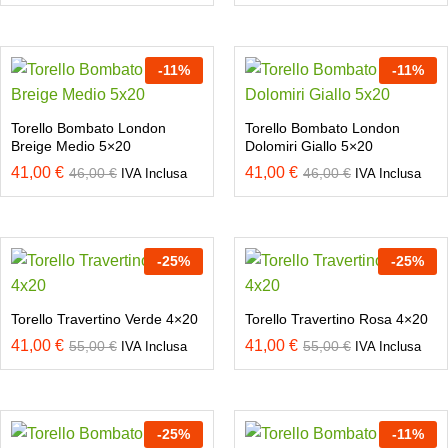
-
11
%
-
11
%
Torello Bombato London
Torello Bombato London
Breige Medio 5×20
Dolomiri Giallo 5×20
41,00
€
41,00
€
46,00
€
46,00
€
IVA Inclusa
IVA Inclusa
-
25
%
-
25
%
Torello Travertino Verde 4×20
Torello Travertino Rosa 4×20
41,00
€
41,00
€
55,00
€
55,00
€
IVA Inclusa
IVA Inclusa
-
25
%
-
11
%