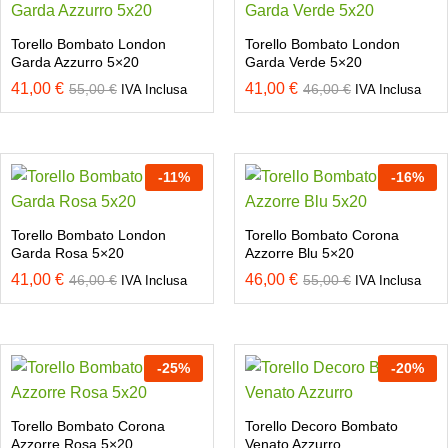
Torello Bombato London
Torello Bombato London
Garda Azzurro 5×20
Garda Verde 5×20
41,00
€
41,00
€
55,00
€
46,00
€
IVA Inclusa
IVA Inclusa
-
11
%
-
16
%
Torello Bombato London
Torello Bombato Corona
Garda Rosa 5×20
Azzorre Blu 5×20
41,00
€
46,00
€
46,00
€
55,00
€
IVA Inclusa
IVA Inclusa
-
25
%
-
20
%
Torello Bombato Corona
Torello Decoro Bombato
Azzorre Rosa 5×20
Venato Azzurro