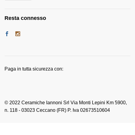
Resta connesso
Paga in tutta sicurezza con:
© 2022 Ceramiche Iannoni Srl Via Monti Lepini Km 5900,
n. 118 - 03023 Ceccano (FR) P. Iva 02673510604