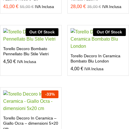
41,00
€
28,00
€
55,00
€
35,00
€
IVA Inclusa
IVA Inclusa
Out Of Stock
Out Of Stock
Torello Decoro Bombato
Pennellato Blu Stile Vietri
Torello Decoro In Ceramica
Bombato Blu London
4,50
€
IVA Inclusa
4,00
€
IVA Inclusa
-
33
%
Torello Decoro In Ceramica –
Giallo Ocra – dimensioni 5×20
cm