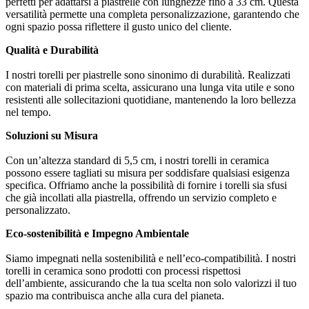
perfetti per adattarsi a piastrelle con lunghezze fino a 33 cm. Questa
versatilità permette una completa personalizzazione, garantendo che
ogni spazio possa riflettere il gusto unico del cliente.
Qualità e Durabilità
I nostri torelli per piastrelle sono sinonimo di durabilità. Realizzati
con materiali di prima scelta, assicurano una lunga vita utile e sono
resistenti alle sollecitazioni quotidiane, mantenendo la loro bellezza
nel tempo.
Soluzioni su Misura
Con un’altezza standard di 5,5 cm, i nostri torelli in ceramica
possono essere tagliati su misura per soddisfare qualsiasi esigenza
specifica. Offriamo anche la possibilità di fornire i torelli sia sfusi
che già incollati alla piastrella, offrendo un servizio completo e
personalizzato.
Eco-sostenibilità e Impegno Ambientale
Siamo impegnati nella sostenibilità e nell’eco-compatibilità. I nostri
torelli in ceramica sono prodotti con processi rispettosi
dell’ambiente, assicurando che la tua scelta non solo valorizzi il tuo
spazio ma contribuisca anche alla cura del pianeta.