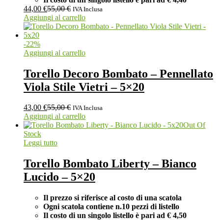
44,00
€
55,00
€
IVA Inclusa
Aggiungi al carrello
-
22
%
Aggiungi al carrello
Torello Decoro Bombato – Pennellato
Viola Stile Vietri – 5×20
43,00
€
55,00
€
IVA Inclusa
Aggiungi al carrello
Out Of
Stock
Leggi tutto
Torello Bombato Liberty – Bianco
Lucido – 5×20
Il prezzo si riferisce al costo di una scatola
Ogni scatola contiene n.10 pezzi di listello
Il costo di un singolo listello è pari ad
€ 4,50