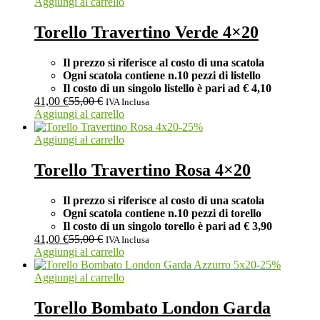
Aggiungi al carrello
Torello Travertino Verde 4×20
Il prezzo si riferisce al costo di una scatola
Ogni scatola contiene n.10 pezzi di listello
Il costo di un singolo listello è pari ad
€ 4,10
41,00
€
55,00
€
IVA Inclusa
Aggiungi al carrello
-
25
%
Aggiungi al carrello
Torello Travertino Rosa 4×20
Il prezzo si riferisce al costo di una scatola
Ogni scatola contiene n.10 pezzi di torello
Il costo di un singolo torello è pari ad
€ 3,90
41,00
€
55,00
€
IVA Inclusa
Aggiungi al carrello
-
25
%
Aggiungi al carrello
Torello Bombato London Garda