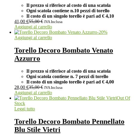
Il prezzo si riferisce al costo di una scatola
Ogni scatola contiene n.10 pezzi di torello
Il costo di un singolo torello è pari ad
€ 4,10
41,00
€
55,00
€
IVA Inclusa
Aggiungi al carrello
-
20
%
Aggiungi al carrello
Torello Decoro Bombato Venato
Azzurro
Il prezzo si riferisce al costo di una scatola
Ogni scatola contiene n. 7 pezzi di torello
Il costo di un singolo torello è pari ad
€ 4,00
28,00
€
35,00
€
IVA Inclusa
Aggiungi al carrello
Out Of
Stock
Leggi tutto
Torello Decoro Bombato Pennellato
Blu Stile Vietri