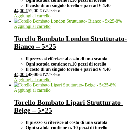
Ogni scatola contiene n.10 pezzi di torello
Il costo di un singolo torello è pari ad
€ 4,40
44,00
€
55,00
€
IVA Inclusa
Aggiungi al carrello
-
8
%
Aggiungi al carrello
Torello Bombato London Strutturato-
Bianco – 5×25
Il prezzo si riferisce al costo di una scatola
Ogni scatola contiene n.10 pezzi di torello
Il costo di un singolo torello è pari ad
€ 4,40
44,00
€
48,00
€
IVA Inclusa
Aggiungi al carrello
-
8
%
Aggiungi al carrello
Torello Bombato Lipari Strutturato-
Beige – 5×25
Il prezzo si riferisce al costo di una scatola
Ogni scatola contiene n. 10 pezzi di torello