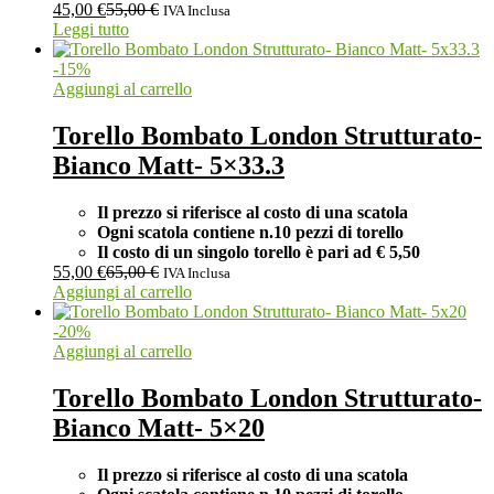
45,00
€
55,00
€
IVA Inclusa
Leggi tutto
-
15
%
Aggiungi al carrello
Torello Bombato London Strutturato-
Bianco Matt- 5×33.3
Il prezzo si riferisce al costo di una scatola
Ogni scatola contiene n.10 pezzi di torello
Il costo di un singolo torello è pari ad
€ 5,50
55,00
€
65,00
€
IVA Inclusa
Aggiungi al carrello
-
20
%
Aggiungi al carrello
Torello Bombato London Strutturato-
Bianco Matt- 5×20
Il prezzo si riferisce al costo di una scatola