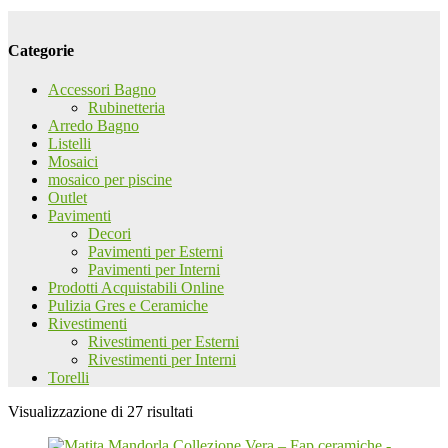
Categorie
Accessori Bagno
Rubinetteria
Arredo Bagno
Listelli
Mosaici
mosaico per piscine
Outlet
Pavimenti
Decori
Pavimenti per Esterni
Pavimenti per Interni
Prodotti Acquistabili Online
Pulizia Gres e Ceramiche
Rivestimenti
Rivestimenti per Esterni
Rivestimenti per Interni
Torelli
Visualizzazione di 27 risultati