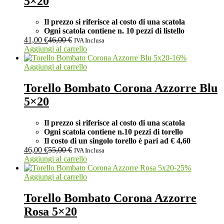
5×20
Il prezzo si riferisce al costo di una scatola
Ogni scatola contiene n. 10 pezzi di listello
41,00
€
46,00
€
IVA Inclusa
Aggiungi al carrello
-
16
%
Aggiungi al carrello
Torello Bombato Corona Azzorre Blu
5×20
Il prezzo si riferisce al costo di una scatola
Ogni scatola contiene n.10 pezzi di torello
Il costo di un singolo torello è pari ad
€ 4,60
46,00
€
55,00
€
IVA Inclusa
Aggiungi al carrello
-
25
%
Aggiungi al carrello
Torello Bombato Corona Azzorre
Rosa 5×20