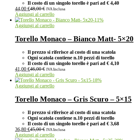
Il costo di un singolo torello è pari ad
€ 4,40
44,00
€
48,00
€
IVA Inclusa
Aggiungi al carrello
-
11
%
Aggiungi al carrello
Torello Monaco – Bianco Matt- 5×20
Il prezzo si riferisce al costo di una scatola
Ogni scatola contiene n.10 pezzi di torello
Il costo di un singolo torello è pari ad
€ 4,10
41,00
€
46,00
€
IVA Inclusa
Aggiungi al carrello
-
18
%
Aggiungi al carrello
Torello Monaco – Gris Scuro – 5×15
Il prezzo si riferisce al costo di una scatola
Ogni scatola contiene n.10 pezzi di torello
Il costo di un singolo torello è pari ad
€ 3,68
36,80
€
45,00
€
IVA Inclusa
Aggiungi al carrello