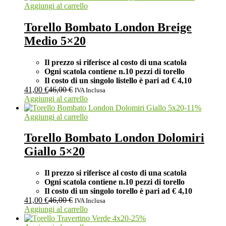
Aggiungi al carrello
Torello Bombato London Breige
Medio 5×20
Il prezzo si riferisce al costo di una scatola
Ogni scatola contiene n.10 pezzi di torello
Il costo di un singolo listello è pari ad
€ 4,10
41,00
€
46,00
€
IVA Inclusa
Aggiungi al carrello
-
11
%
Aggiungi al carrello
Torello Bombato London Dolomiri
Giallo 5×20
Il prezzo si riferisce al costo di una scatola
Ogni scatola contiene n.10 pezzi di torello
Il costo di un singolo torello
è pari ad
€ 4,10
41,00
€
46,00
€
IVA Inclusa
Aggiungi al carrello
-
25
%