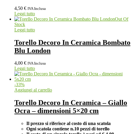
4,50
€
IVA Inclusa
Leggi tutto
Out Of
Stock
Leggi tutto
Torello Decoro In Ceramica Bombato
Blu London
4,00
€
IVA Inclusa
Leggi tutto
-
33
%
Aggiungi al carrello
Torello Decoro In Ceramica – Giallo
Ocra – dimensioni 5×20 cm
Il prezzo si riferisce al costo di una scatola
Ogni scatola contiene n.10 pezzi di torello