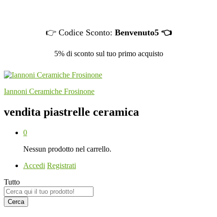
👉 Codice Sconto:
Benvenuto5 👈
5% di sconto sul tuo primo acquisto
Iannoni Ceramiche Frosinone
vendita piastrelle ceramica
0
Nessun prodotto nel carrello.
Accedi
Registrati
Tutto
Cerca