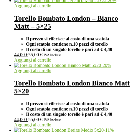
-
20
%
Aggiungi al carrello
Torello Bombato London – Bianco
Matt – 5×25
Il prezzo si riferisce al costo di una scatola
Ogni scatola contiene n.10 pezzi di torello
Il costo di un singolo torello è pari ad
€ 4,40
44,00
€
55,00
€
IVA Inclusa
Aggiungi al carrello
-
20
%
Aggiungi al carrello
Torello Bombato London Bianco Matt
5×20
Il prezzo si riferisce al costo di una scatola
Ogni scatola contiene n.10 pezzi di torello
Il costo di un singolo torello è pari ad
€ 4,40
44,00
€
55,00
€
IVA Inclusa
Aggiungi al carrello
-
11
%