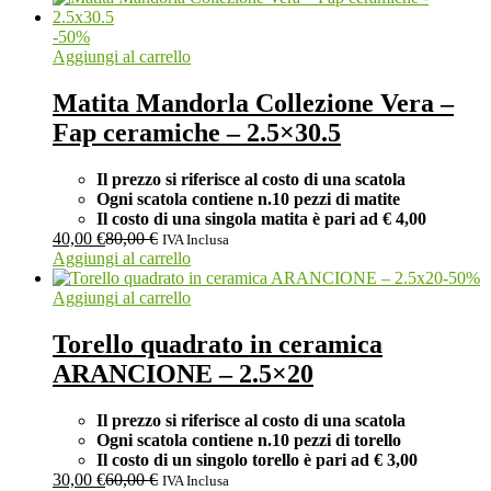
-
50
%
Aggiungi al carrello
Matita Mandorla Collezione Vera –
Fap ceramiche – 2.5×30.5
Il prezzo si riferisce al costo di una scatola
Ogni scatola contiene n.10 pezzi di matite
Il costo di una singola matita è pari ad
€ 4,00
40,00
€
80,00
€
IVA Inclusa
Aggiungi al carrello
-
50
%
Aggiungi al carrello
Torello quadrato in ceramica
ARANCIONE – 2.5×20
Il prezzo si riferisce al costo di una scatola
Ogni scatola contiene n.10 pezzi di torello
Il costo di un singolo torello è pari ad
€ 3,00
30,00
€
60,00
€
IVA Inclusa