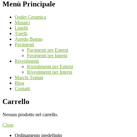
Menù Principale
Outlet Ceramica
Mosaici
Listelli
Torelli
Arredo Bagno
Pavimenti
Pavimenti per Esterni
Pavimenti per Interni
Rivestimenti
Rivestimenti per Esterni
Rivestimenti per Interni
Marchi Trattati
Blog
Contatti
Carrello
Nessun prodotto nel carrello.
Close
Ordinamento predefinito