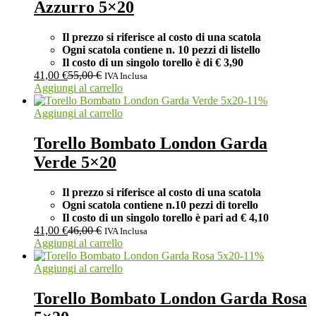
Azzurro 5×20
Il prezzo si riferisce al costo di una scatola
Ogni scatola contiene n. 10 pezzi di listello
Il costo di un singolo torello è di € 3,90
41,00
€
55,00
€
IVA Inclusa
Aggiungi al carrello
-
11
%
Aggiungi al carrello
Torello Bombato London Garda
Verde 5×20
Il prezzo si riferisce al costo di una scatola
Ogni scatola contiene n.10 pezzi di torello
Il costo di un singolo torello è pari ad
€ 4,10
41,00
€
46,00
€
IVA Inclusa
Aggiungi al carrello
-
11
%
Aggiungi al carrello
Torello Bombato London Garda Rosa