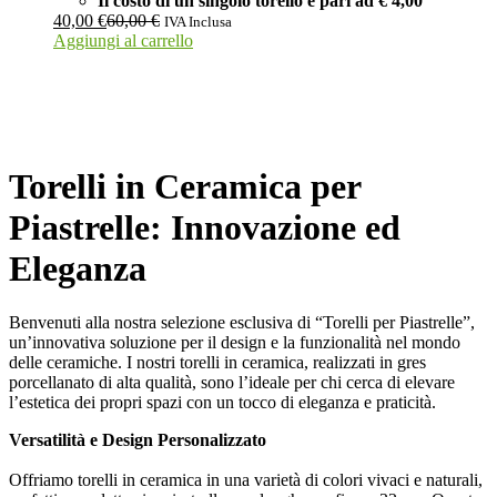
Il costo di un singolo torello è pari ad
€ 4,00
40,00
€
60,00
€
IVA Inclusa
Aggiungi al carrello
Torelli in Ceramica per
Piastrelle: Innovazione ed
Eleganza
Benvenuti alla nostra selezione esclusiva di “Torelli per Piastrelle”,
un’innovativa soluzione per il design e la funzionalità nel mondo
delle ceramiche. I nostri torelli in ceramica, realizzati in gres
porcellanato di alta qualità, sono l’ideale per chi cerca di elevare
l’estetica dei propri spazi con un tocco di eleganza e praticità.
Versatilità e Design Personalizzato
Offriamo torelli in ceramica in una varietà di colori vivaci e naturali,