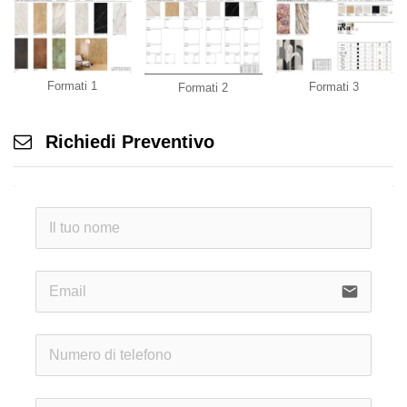
Formati 1
Formati 3
Formati 2
Richiedi Preventivo
email