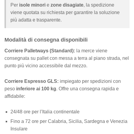
Per
isole minori
e
zone disagiate
, la spedizione
viene quotata su richiesta per garantire la soluzione
più adatta e trasparente.
Modalità di consegna disponibili
Corriere Palletways (Standard):
la merce viene
consegnata su pallet con messa a terra al piano strada, nel
punto più vicino accessibile dal mezzo.
Corriere Espresso GLS:
impiegato per spedizioni con
peso
inferiore ai 100 kg
. Offre una consegna rapida e
affidabile:
24/48 ore per l’Italia continentale
Fino a 72 ore per Calabria, Sicilia, Sardegna e Venezia
Insulare