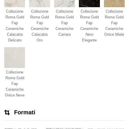
Collezione
Collezione
Collezione
Collezione
Collezione
Roma Gold
Roma Gold
Roma Gold
Roma Gold
Roma Gold
Fap
Fap
Fap
Fap
Fap
Ceramiche
Ceramiche
Ceramiche
Ceramiche
Ceramiche
Calacatta
Calacatta
Carrara
Nero
Onice Miele
Delicato
Oro
Elegante
Collezione
Roma Gold
Fap
Ceramiche
Onice Neve
Formati