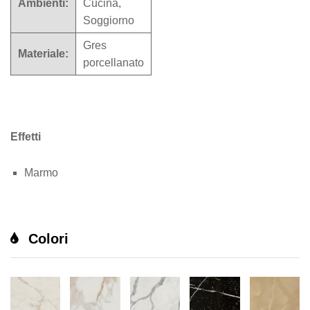
Ambienti:
Cucina,
Soggiorno
Gres
Materiale:
porcellanato
Effetti
Marmo
Colori