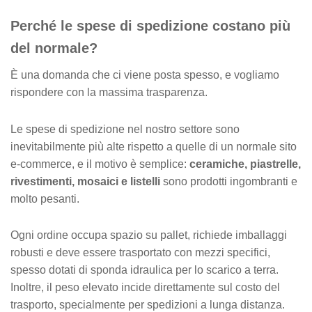
Perché le spese di spedizione costano più
v
e
del normale?
È una domanda che ci viene posta spesso, e vogliamo
rispondere con la massima trasparenza.
Le spese di spedizione nel nostro settore sono
inevitabilmente più alte rispetto a quelle di un normale sito
e-commerce, e il motivo è semplice:
ceramiche, piastrelle,
rivestimenti, mosaici e listelli
sono prodotti ingombranti e
molto pesanti.
Ogni ordine occupa spazio su pallet, richiede imballaggi
robusti e deve essere trasportato con mezzi specifici,
spesso dotati di sponda idraulica per lo scarico a terra.
Inoltre, il peso elevato incide direttamente sul costo del
trasporto, specialmente per spedizioni a lunga distanza.