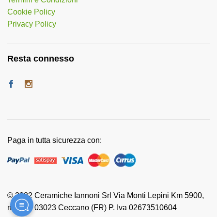
Cookie Policy
Privacy Policy
Resta connesso
Paga in tutta sicurezza con:
© 2022 Ceramiche Iannoni Srl Via Monti Lepini Km 5900,
n. 118 - 03023 Ceccano (FR) P. Iva 02673510604