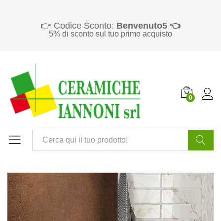
👉 Codice Sconto:
Benvenuto5 👈
5% di sconto sul tuo primo acquisto
0
Cerca