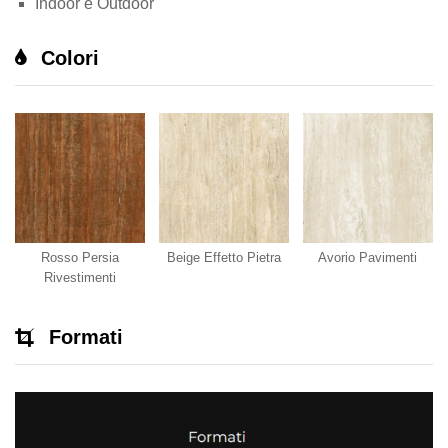
Indoor e Outdoor
Colori
Rosso Persia
Beige Effetto Pietra
Avorio Pavimenti
Rivestimenti
Formati