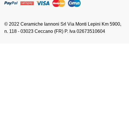
© 2022 Ceramiche Iannoni Srl Via Monti Lepini Km 5900,
n. 118 - 03023 Ceccano (FR) P. Iva 02673510604