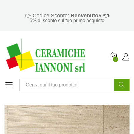
👉 Codice Sconto:
Benvenuto5 👈
5% di sconto sul tuo primo acquisto
0
Cerca