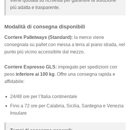
viene quotata su richiesta per garantire la soluzione
più adatta e trasparente.
Modalità di consegna disponibili
Corriere Palletways (Standard):
la merce viene
consegnata su pallet con messa a terra al piano strada, nel
punto più vicino accessibile dal mezzo.
Corriere Espresso GLS:
impiegato per spedizioni con
peso
inferiore ai 100 kg
. Offre una consegna rapida e
affidabile:
24/48 ore per l’Italia continentale
Fino a 72 ore per Calabria, Sicilia, Sardegna e Venezia
Insulare