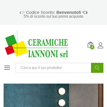
👉 Codice Sconto:
Benvenuto5 👈
5% di sconto sul tuo primo acquisto
0
Cerca