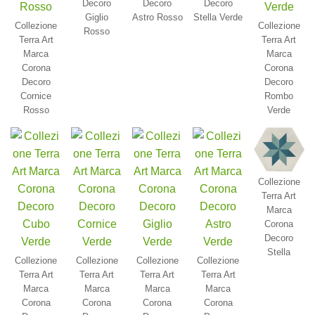
Decoro
Decoro
Decoro
Giglio
Astro Rosso
Stella Verde
Collezione
Collezione
Rosso
Terra Art
Terra Art
Marca
Marca
Corona
Corona
Decoro
Decoro
Cornice
Rombo
Rosso
Verde
Collezione
Terra Art
Marca
Corona
Decoro
Stella
Collezione
Collezione
Collezione
Collezione
Terra Art
Terra Art
Terra Art
Terra Art
Marca
Marca
Marca
Marca
Corona
Corona
Corona
Corona