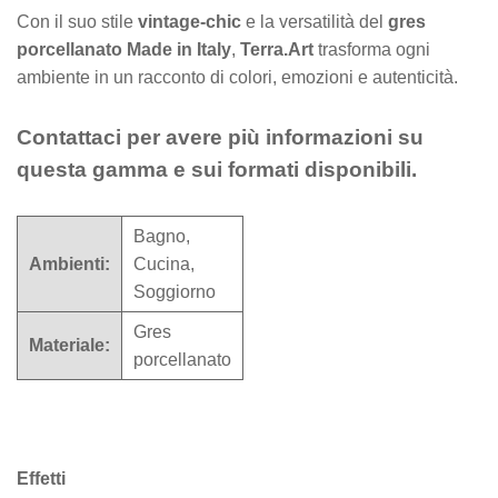
Con il suo stile
vintage-chic
e la versatilità del
gres
porcellanato Made in Italy
,
Terra.Art
trasforma ogni
ambiente in un racconto di colori, emozioni e autenticità.
Contattaci per avere più informazioni su
questa gamma e sui formati disponibili.
Bagno,
Ambienti:
Cucina,
Soggiorno
Gres
Materiale:
porcellanato
Effetti