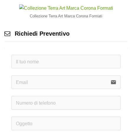
Collezione Terra Art Marca Corona Formati
Richiedi Preventivo
email