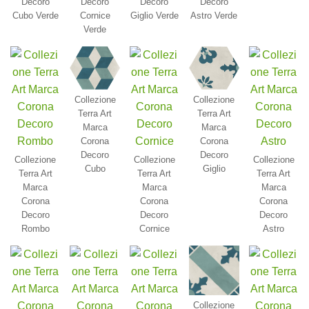
Decoro
Decoro
Decoro
Decoro
Cubo Verde
Cornice
Giglio Verde
Astro Verde
Verde
Collezione
Collezione
Terra Art
Terra Art
Marca
Marca
Corona
Corona
Decoro
Decoro
Collezione
Collezione
Collezione
Cubo
Giglio
Terra Art
Terra Art
Terra Art
Marca
Marca
Marca
Corona
Corona
Corona
Decoro
Decoro
Decoro
Rombo
Cornice
Astro
Collezione