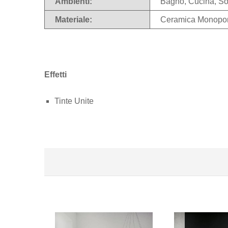
Ambienti:
Bagno, Cucina, S
Materiale:
Ceramica Monopo
Effetti
Tinte Unite