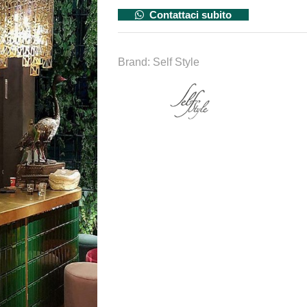
Contattaci subito
Brand:
Self Style