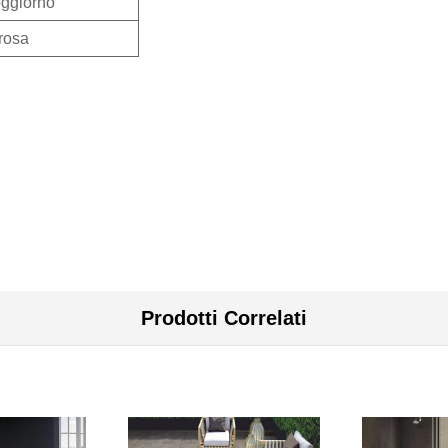
oggiorno
rosa
Prodotti Correlati