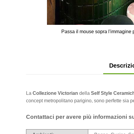
Passa il mouse sopra l'immagine p
Descrizi
La
Collezione Victorian
della
Self Style Ceramic
concept metropolitano parigino, sono perfette sia per
Contattaci per avere più informazioni s