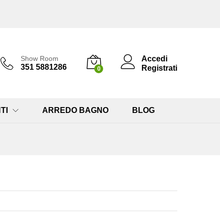
Accedi
Show Room
351 5881286
Registrati
0
TI
ARREDO BAGNO
BLOG