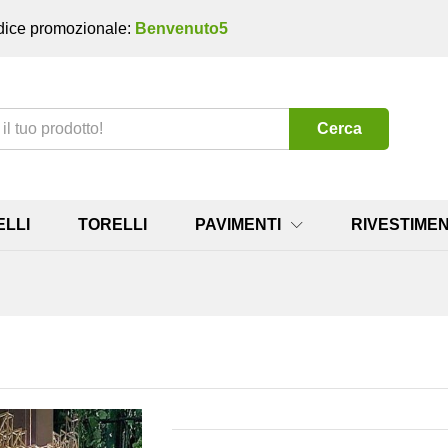
ice promozionale:
Benvenuto5
Cerca
ELLI
TORELLI
PAVIMENTI
RIVESTIMEN