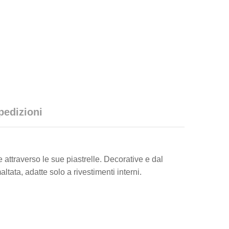
pedizioni
ttraverso le sue piastrelle. Decorative e dal
tata, adatte solo a rivestimenti interni.