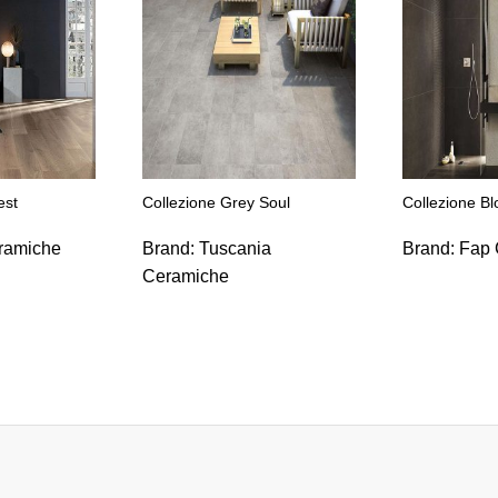
est
Collezione Grey Soul
Collezione B
ramiche
Brand:
Tuscania
Brand:
Fap 
Ceramiche