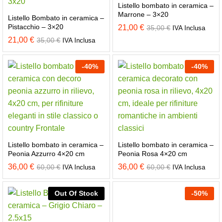
Listello bombato in ceramica –
Marrone – 3×20
Listello Bombato in ceramica –
Pistacchio – 3×20
21,00
€
35,00
€
IVA Inclusa
21,00
€
35,00
€
IVA Inclusa
-
40
%
-
40
%
Listello bombato in ceramica –
Listello bombato in ceramica –
Peonia Azzurro 4×20 cm
Peonia Rosa 4×20 cm
36,00
€
36,00
€
60,00
€
60,00
€
IVA Inclusa
IVA Inclusa
Out Of Stock
-
50
%