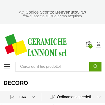
👉 Codice Sconto:
Benvenuto5 👈
5% di sconto sul tuo primo acquisto
0
Cerca
DECORO
Ordinamento predefinito
Filter