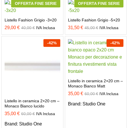
OFFERTA FINE SERIE
OFFERTA FINE SERIE
Listello Fashion Grigio -3×20
Listello Fashion Grigio -5×20
29,00
€
31,50
€
40,00
€
45,00
€
IVA Inclusa
IVA Inclusa
-
42
%
-
42
%
Listello in ceramica 2×20 cm –
Monaco Bianco Matt
35,00
€
60,00
€
IVA Inclusa
Listello in ceramica 2×20 cm –
Brand:
Studio One
Monaco Bianco lucido
35,00
€
60,00
€
IVA Inclusa
Brand:
Studio One