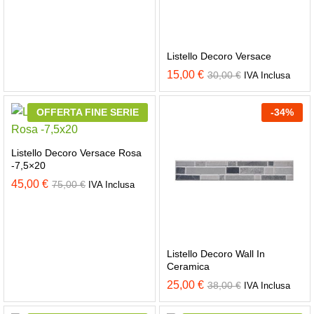
Listello Decoro Versace
15,00
€
30,00
€
IVA Inclusa
OFFERTA FINE SERIE
-
34
%
Listello Decoro Versace Rosa
-7,5×20
45,00
€
75,00
€
IVA Inclusa
Listello Decoro Wall In
Ceramica
25,00
€
38,00
€
IVA Inclusa