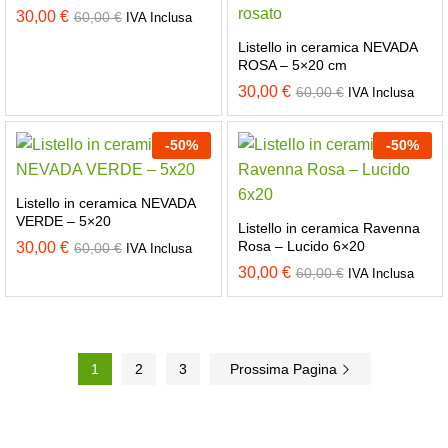
30,00
€
60,00
€
IVA Inclusa
Listello in ceramica NEVADA
ROSA – 5×20 cm
30,00
€
60,00
€
IVA Inclusa
-
50
%
-
50
%
Listello in ceramica NEVADA
VERDE – 5×20
Listello in ceramica Ravenna
Rosa – Lucido 6×20
30,00
€
60,00
€
IVA Inclusa
30,00
€
60,00
€
IVA Inclusa
1
2
3
Prossima Pagina