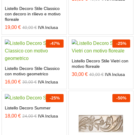
Listello Decoro Stile Classico
con decoro in rilievo e motivo
floreale
19,00
€
40,00
€
IVA Inclusa
-
47
%
-
25
%
Listello Decoro Stile Vietri con
motivo floreale
Listello Decoro Stile Classico
con motivo geometrico
30,00
€
40,00
€
IVA Inclusa
16,00
€
30,00
€
IVA Inclusa
-
25
%
-
50
%
Listello Decoro Summer
18,00
€
24,00
€
IVA Inclusa