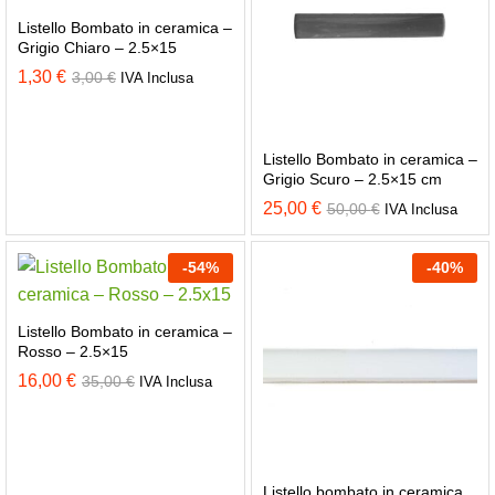
Listello Bombato in ceramica –
Grigio Chiaro – 2.5×15
1,30
€
3,00
€
IVA Inclusa
Listello Bombato in ceramica –
Grigio Scuro – 2.5×15 cm
25,00
€
50,00
€
IVA Inclusa
-
54
%
-
40
%
Listello Bombato in ceramica –
Rosso – 2.5×15
16,00
€
35,00
€
IVA Inclusa
Listello bombato in ceramica