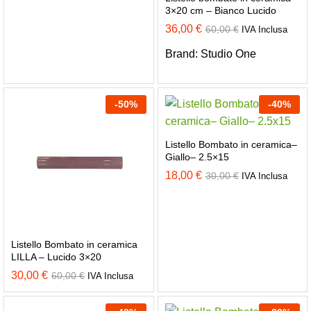
3×20 cm – Bianco Lucido
36,00
€
60,00
€
IVA Inclusa
Brand:
Studio One
-
50
%
-
40
%
Listello Bombato in ceramica–
Giallo– 2.5×15
18,00
€
30,00
€
IVA Inclusa
Listello Bombato in ceramica
LILLA – Lucido 3×20
30,00
€
60,00
€
IVA Inclusa