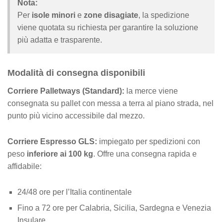
Nota:
Per
isole minori
e
zone disagiate
, la spedizione
viene quotata su richiesta per garantire la soluzione
più adatta e trasparente.
Modalità di consegna disponibili
Corriere Palletways (Standard):
la merce viene
consegnata su pallet con messa a terra al piano strada, nel
punto più vicino accessibile dal mezzo.
Corriere Espresso GLS:
impiegato per spedizioni con
peso
inferiore ai 100 kg
. Offre una consegna rapida e
affidabile:
24/48 ore per l’Italia continentale
Fino a 72 ore per Calabria, Sicilia, Sardegna e Venezia
Insulare