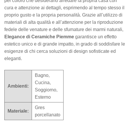
per coloro che desiderano arredare la propria casa con
cura e attenzione ai dettagli, esprimendo al tempo stesso il
proprio gusto e la propria personalità. Grazie all’utilizzo di
materiali di alta qualità e all’attenzione per la riproduzione
fedele delle venature e delle sfumature dei marmi naturali,
Elegance di Ceramiche Piemme
garantisce un effetto
estetico unico e di grande impatto, in grado di soddisfare le
esigenze di chi cerca soluzioni di design sofisticate ed
eleganti.
Bagno,
Cucina,
Ambienti:
Soggiorno,
Esterno
Gres
Materiale:
porcellanato