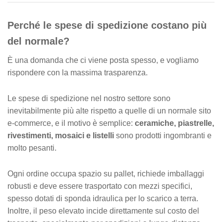
a
Perché le spese di spedizione costano più
v
e
del normale?
È una domanda che ci viene posta spesso, e vogliamo
rispondere con la massima trasparenza.
Le spese di spedizione nel nostro settore sono
inevitabilmente più alte rispetto a quelle di un normale sito
e-commerce, e il motivo è semplice:
ceramiche, piastrelle,
rivestimenti, mosaici e listelli
sono prodotti ingombranti e
molto pesanti.
Ogni ordine occupa spazio su pallet, richiede imballaggi
robusti e deve essere trasportato con mezzi specifici,
spesso dotati di sponda idraulica per lo scarico a terra.
Inoltre, il peso elevato incide direttamente sul costo del