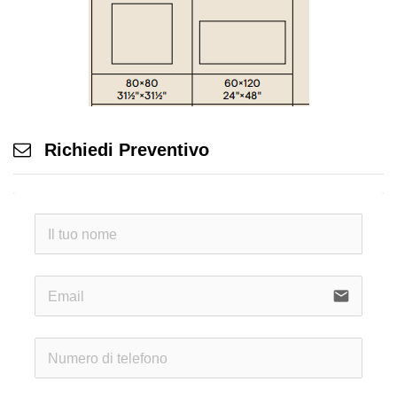
Richiedi Preventivo
email