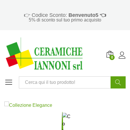
👉 Codice Sconto:
Benvenuto5 👈
5% di sconto sul tuo primo acquisto
0
Cerca