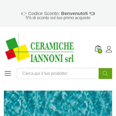
👉 Codice Sconto:
Benvenuto5 👈
5% di sconto sul tuo primo acquisto
0
Cerca