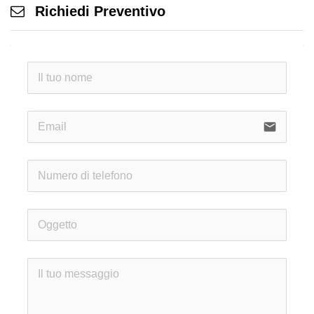
Richiedi Preventivo
email