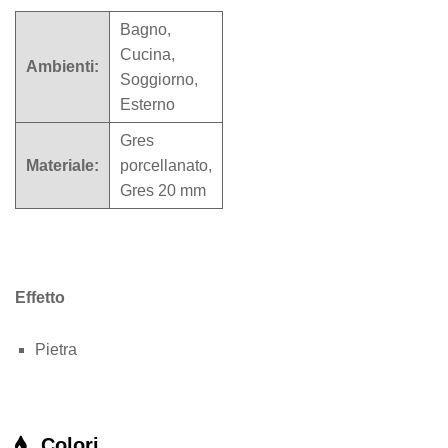
Bagno,
Cucina,
Ambienti:
Soggiorno,
Esterno
Gres
Materiale:
porcellanato,
Gres 20 mm
Effetto
Pietra
Colori