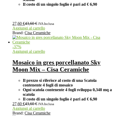
Il costo di un singolo foglio è pari ad
€ 6,90
27,60
€
43,60
€
IVA Inclusa
Aggiungi al carrello
Brand:
Cisa Ceramiche
-
37
%
Aggiungi al carrello
Mosaico in gres porcellanato Sky
Moon Mix – Cisa Ceramiche
Il prezzo si riferisce al costo di una Scatola
contenente 4 fogli di mosaico
Ogni scatola contenente 4 fogli
sviluppa 0,348 mq a
scatola
Il costo di un singolo foglio è pari ad
€ 6,90
27,60
€
43,60
€
IVA Inclusa
Aggiungi al carrello
Brand:
Cisa Ceramiche