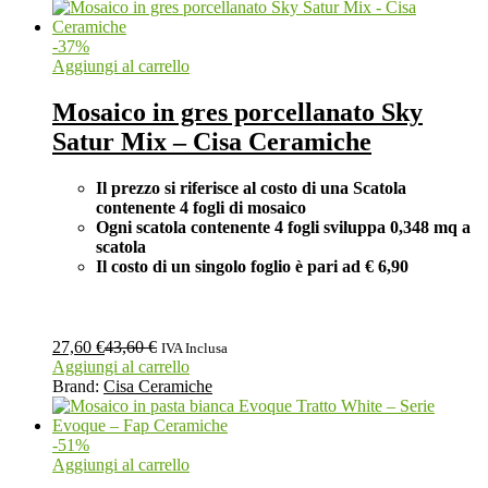
-
37
%
Aggiungi al carrello
Mosaico in gres porcellanato Sky
Satur Mix – Cisa Ceramiche
Il prezzo si riferisce al costo di una Scatola
contenente 4 fogli di mosaico
Ogni scatola contenente 4 fogli
sviluppa 0,348 mq a
scatola
Il costo di un singolo foglio è pari ad
€ 6,90
27,60
€
43,60
€
IVA Inclusa
Aggiungi al carrello
Brand:
Cisa Ceramiche
-
51
%
Aggiungi al carrello