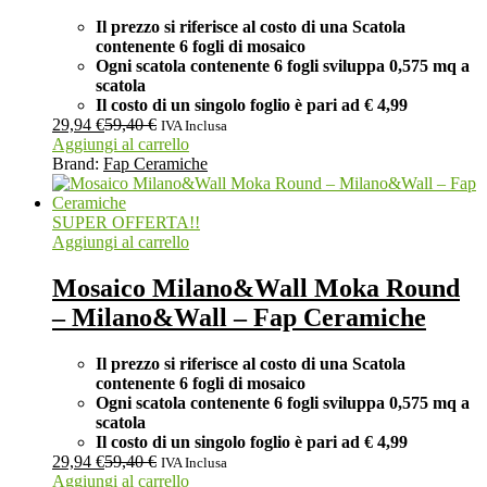
Il prezzo si riferisce al costo di una Scatola
contenente 6 fogli di mosaico
Ogni scatola contenente 6 fogli
sviluppa 0,575 mq a
scatola
Il costo di un singolo foglio è pari ad
€ 4,99
29,94
€
59,40
€
IVA Inclusa
Aggiungi al carrello
Brand:
Fap Ceramiche
SUPER OFFERTA!!
Aggiungi al carrello
Mosaico Milano&Wall Moka Round
– Milano&Wall – Fap Ceramiche
Il prezzo si riferisce al costo di una Scatola
contenente 6 fogli di mosaico
Ogni scatola contenente 6 fogli
sviluppa 0,575 mq a
scatola
Il costo di un singolo foglio è pari ad
€ 4,99
29,94
€
59,40
€
IVA Inclusa
Aggiungi al carrello