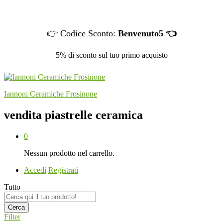
👉 Codice Sconto:
Benvenuto5 👈
5% di sconto sul tuo primo acquisto
Iannoni Ceramiche Frosinone
vendita piastrelle ceramica
0
Nessun prodotto nel carrello.
Accedi
Registrati
Tutto
Cerca
Filter