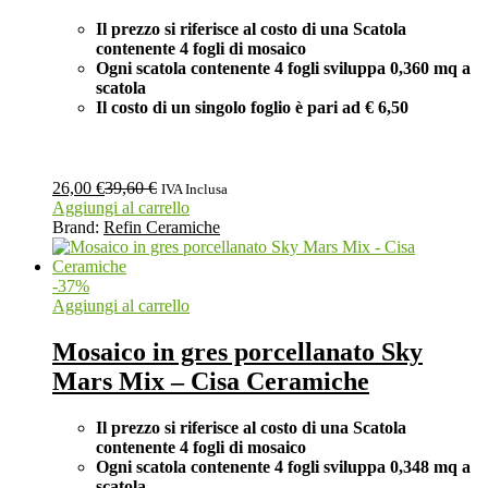
Il prezzo si riferisce al costo di una Scatola
contenente 4 fogli di mosaico
Ogni scatola contenente 4 fogli
sviluppa 0,360 mq a
scatola
Il costo di un singolo foglio è pari ad
€ 6,50
26,00
€
39,60
€
IVA Inclusa
Aggiungi al carrello
Brand:
Refin Ceramiche
-
37
%
Aggiungi al carrello
Mosaico in gres porcellanato Sky
Mars Mix – Cisa Ceramiche
Il prezzo si riferisce al costo di una Scatola
contenente 4 fogli di mosaico
Ogni scatola contenente 4 fogli
sviluppa 0,348 mq a
scatola