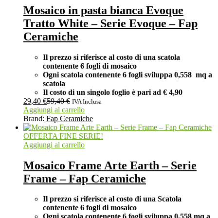
Mosaico in pasta bianca Evoque
Tratto White – Serie Evoque – Fap
Ceramiche
Il prezzo si riferisce al costo di una scatola
contenente 6 fogli di mosaico
Ogni scatola contenente 6 fogli
sviluppa 0,558 mq a
scatola
Il costo di un singolo foglio è pari ad
€ 4,90
29,40
€
59,40
€
IVA Inclusa
Aggiungi al carrello
Brand:
Fap Ceramiche
OFFERTA FINE SERIE!
Aggiungi al carrello
Mosaico Frame Arte Earth – Serie
Frame – Fap Ceramiche
Il prezzo si riferisce al costo di una Scatola
contenente 6 fogli di mosaico
Ogni scatola contenente 6 fogli
sviluppa 0,558 mq a