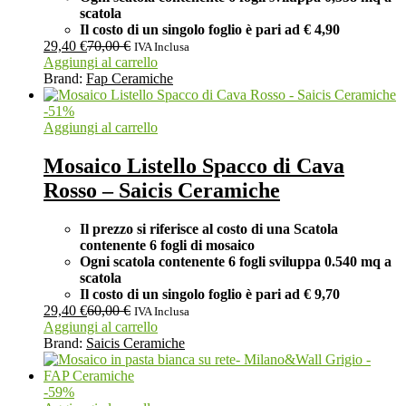
scatola
Il costo di un singolo foglio è pari ad
€ 4,90
29,40
€
70,00
€
IVA Inclusa
Aggiungi al carrello
Brand:
Fap Ceramiche
-
51
%
Aggiungi al carrello
Mosaico Listello Spacco di Cava
Rosso – Saicis Ceramiche
Il prezzo si riferisce al costo di una Scatola
contenente 6 fogli di mosaico
Ogni scatola contenente 6 fogli
sviluppa 0.540 mq a
scatola
Il costo di un singolo foglio è pari ad
€ 9,70
29,40
€
60,00
€
IVA Inclusa
Aggiungi al carrello
Brand:
Saicis Ceramiche
-
59
%