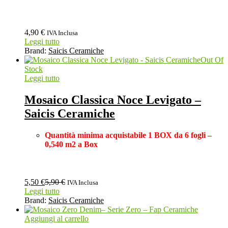
4,90
€
IVA Inclusa
Leggi tutto
Brand:
Saicis Ceramiche
Out Of
Stock
Leggi tutto
Mosaico Classica Noce Levigato –
Saicis Ceramiche
Quantità minima acquistabile 1 BOX
da 6 fogli –
0,540 m2 a Box
5,50
€
5,90
€
IVA Inclusa
Leggi tutto
Brand:
Saicis Ceramiche
Aggiungi al carrello