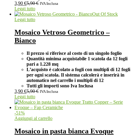
3,90
€
5,90
€
IVA Inclusa
Leggi tutto
Out Of Stock
Leggi tutto
Mosaico Vetroso Geometrico –
Bianco
Il prezzo si riferisce al costo di un singolo foglio
Quantità minima acquistabile 1 scatola da 12 fogli
pari a 1.228 mq
L’acquisto è calcolato a fogli con multipli di 12 fogli
per ogni scatola. Il sistema calcolerà e inserirà in
automatico nel carrello i multipli di 12
Tutti gli importi sono Iva Inclusa
3,90
€
5,90
€
IVA Inclusa
Leggi tutto
-
51
%
Aggiungi al carrello
Mosaico in pasta bianca Evoque