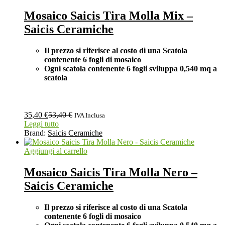
Mosaico Saicis Tira Molla Mix –
Saicis Ceramiche
Il prezzo si riferisce al costo di una Scatola
contenente 6 fogli di mosaico
Ogni scatola contenente 6 fogli
sviluppa 0,540 mq a
scatola
35,40
€
53,40
€
IVA Inclusa
Leggi tutto
Brand:
Saicis Ceramiche
Aggiungi al carrello
Mosaico Saicis Tira Molla Nero –
Saicis Ceramiche
Il prezzo si riferisce al costo di una Scatola
contenente 6 fogli di mosaico