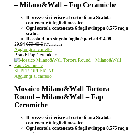
– Milano&Wall – Fap Ceramiche
Il prezzo si riferisce al costo di una Scatola
contenente 6 fogli di mosaico
Ogni scatola contenente 6 fogli
sviluppa 0,575 mq a
scatola
Il costo di un singolo foglio è pari ad
€ 4,99
29,94
€
59,40
€
IVA Inclusa
Aggiungi al carrello
Brand:
Fap Ceramiche
SUPER OFFERTA!!
Aggiungi al carrello
Mosaico Milano&Wall Tortora
Round – Milano&Wall – Fap
Ceramiche
Il prezzo si riferisce al costo di una Scatola
contenente 6 fogli di mosaico
Ogni scatola contenente 6 fogli
sviluppa 0,575 mq a