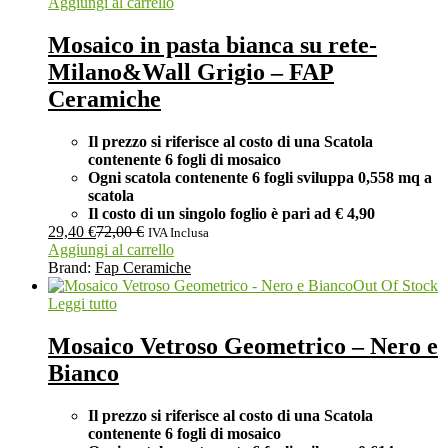
Aggiungi al carrello
Mosaico in pasta bianca su rete-
Milano&Wall Grigio – FAP
Ceramiche
Il prezzo si riferisce al costo di una Scatola
contenente 6 fogli di mosaico
Ogni scatola contenente 6 fogli
sviluppa 0,558 mq a
scatola
Il costo di un singolo foglio è pari ad € 4,90
29,40
€
72,00
€
IVA Inclusa
Aggiungi al carrello
Brand:
Fap Ceramiche
Out Of Stock
Leggi tutto
Mosaico Vetroso Geometrico – Nero e
Bianco
Il prezzo si riferisce al costo di una Scatola
contenente 6 fogli di mosaico