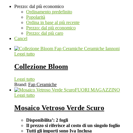
Prezzo: dal più economico
Ordinamento predefinito
Popolarità
Ordina in base al più recente
Prezzo: dal più economico
Prezzo: dal più caro
Cancel
Leggi tutto
Collezione Bloom
Leggi tutto
Brand:
Fap Ceramiche
FUORI MAGAZZINO
Leggi tutto
Mosaico Vetroso Verde Scuro
Disponibilita’: 2 fogli
Il prezzo si riferisce al costo di un singolo foglio
Tutti gli importi sono Iva Inclusa