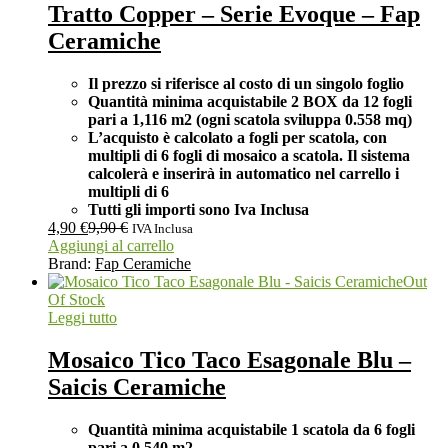
Tratto Copper – Serie Evoque – Fap
Ceramiche
Il prezzo si riferisce al costo di un singolo foglio
Quantità minima acquistabile 2 BOX da 12 fogli
pari a 1,116 m2 (ogni scatola sviluppa 0.558 mq)
L’acquisto è calcolato a fogli per scatola, con
multipli di 6 fogli di mosaico a scatola. Il sistema
calcolerà e inserirà in automatico nel carrello i
multipli di 6
Tutti gli importi sono Iva Inclusa
4,90
€
9,90
€
IVA Inclusa
Aggiungi al carrello
Brand:
Fap Ceramiche
Out
Of Stock
Leggi tutto
Mosaico Tico Taco Esagonale Blu –
Saicis Ceramiche
Quantità minima acquistabile 1 scatola da 6 fogli
pari a 0,540 m2