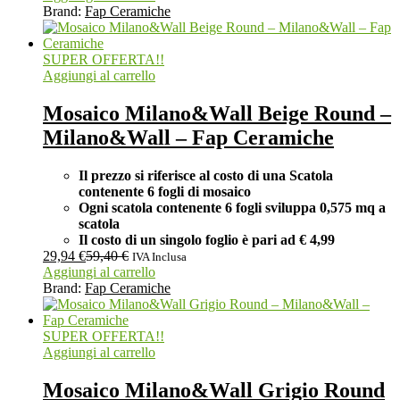
Brand:
Fap Ceramiche
SUPER OFFERTA!!
Aggiungi al carrello
Mosaico Milano&Wall Beige Round –
Milano&Wall – Fap Ceramiche
Il prezzo si riferisce al costo di una Scatola
contenente 6 fogli di mosaico
Ogni scatola contenente 6 fogli
sviluppa 0,575 mq a
scatola
Il costo di un singolo foglio è pari ad
€ 4,99
29,94
€
59,40
€
IVA Inclusa
Aggiungi al carrello
Brand:
Fap Ceramiche
SUPER OFFERTA!!
Aggiungi al carrello
Mosaico Milano&Wall Grigio Round