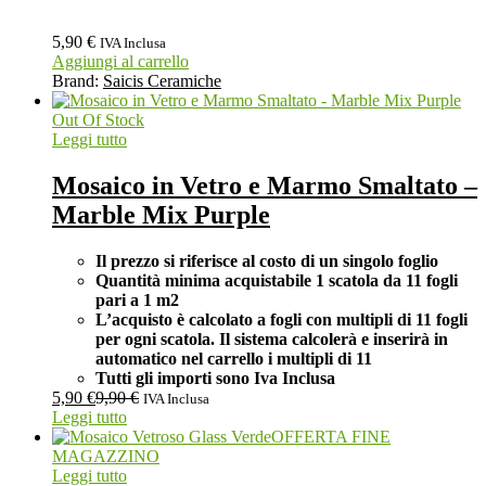
5,90
€
IVA Inclusa
Aggiungi al carrello
Brand:
Saicis Ceramiche
Out Of Stock
Leggi tutto
Mosaico in Vetro e Marmo Smaltato –
Marble Mix Purple
Il prezzo si riferisce al costo di un singolo foglio
Quantità minima acquistabile 1 scatola da 11 fogli
pari a 1 m2
L’acquisto è calcolato a fogli con multipli di 11 fogli
per ogni scatola. Il sistema calcolerà e inserirà in
automatico nel carrello i multipli di 11
Tutti gli importi sono Iva Inclusa
5,90
€
9,90
€
IVA Inclusa
Leggi tutto
OFFERTA FINE
MAGAZZINO
Leggi tutto