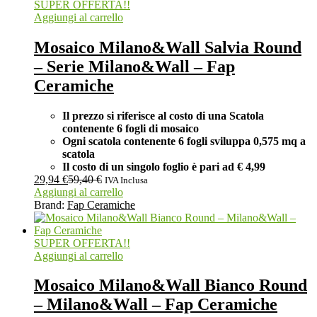
SUPER OFFERTA!!
Aggiungi al carrello
Mosaico Milano&Wall Salvia Round
– Serie Milano&Wall – Fap
Ceramiche
Il prezzo si riferisce al costo di una Scatola
contenente 6 fogli di mosaico
Ogni scatola contenente 6 fogli
sviluppa 0,575 mq a
scatola
Il costo di un singolo foglio è pari ad
€ 4,99
29,94
€
59,40
€
IVA Inclusa
Aggiungi al carrello
Brand:
Fap Ceramiche
SUPER OFFERTA!!
Aggiungi al carrello
Mosaico Milano&Wall Bianco Round
– Milano&Wall – Fap Ceramiche