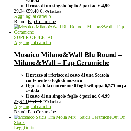
scatola
Il costo di un singolo foglio è pari ad
€ 4,99
29,94
€
59,40
€
IVA Inclusa
Aggiungi al carrello
Brand:
Fap Ceramiche
SUPER OFFERTA!
Aggiungi al carrello
Mosaico Milano&Wall Blu Round –
Milano&Wall – Fap Ceramiche
Il prezzo si riferisce al costo di una Scatola
contenente 6 fogli di mosaico
Ogni scatola contenente 6 fogli
sviluppa 0,575 mq a
scatola
Il costo di un singolo foglio è pari ad
€ 4,99
29,94
€
59,40
€
IVA Inclusa
Aggiungi al carrello
Brand:
Fap Ceramiche
Out Of
Stock
Leggi tutto