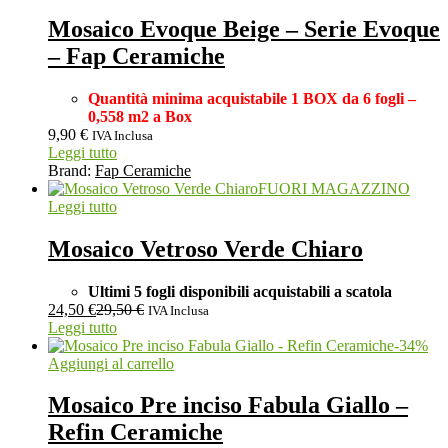
Mosaico Evoque Beige – Serie Evoque
– Fap Ceramiche
Quantità minima acquistabile 1 BOX da 6 fogli –
0,558 m2 a Box
9,90
€
IVA Inclusa
Leggi tutto
Brand:
Fap Ceramiche
FUORI MAGAZZINO
Leggi tutto
Mosaico Vetroso Verde Chiaro
Ultimi 5 fogli disponibili acquistabili a scatola
24,50
€
29,50
€
IVA Inclusa
Leggi tutto
-
34
%
Aggiungi al carrello
Mosaico Pre inciso Fabula Giallo –
Refin Ceramiche