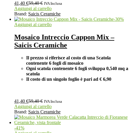
41,40
€
59,40
€
IVA Inclusa
Aggiungi al carrello
Brand:
Saicis Ceramiche
-
30
%
Aggiungi al carrello
Mosaico Intreccio Cappon Mix –
Saicis Ceramiche
Il prezzo si riferisce al costo di una Scatola
contenente 6 fogli di mosaico
Ogni scatola contenente 6 fogli
sviluppa 0,540 mq a
scatola
Il costo di un singolo foglio è pari ad
€ 6,90
41,40
€
59,40
€
IVA Inclusa
Aggiungi al carrello
Brand:
Saicis Ceramiche
-
41
%