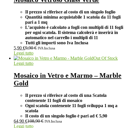
Il prezzo si riferisce al costo di un singolo foglio
Quantità minima acquistabile 1 scatola da 11 fogli
pari a 1 mq
L’acquisto è calcolato a fogli con multipli di 11 fogli
per ogni scatola. Il sistema calcolerà e inserirà in
automatico nel carrello i multipli di 11
Tutti gli importi sono Iva Inclusa
5,90
€
9,90
€
IVA Inclusa
Leggi tutto
Out Of Stock
Leggi tutto
Mosaico in Vetro e Marmo – Marble
Gold
Il prezzo si riferisce al costo di una Scatola
contenente 11 fogli di mosaico
Ogni scatola contenente 11 fogli
sviluppa 1 mq a
scatola
Il costo di un singolo foglio è pari ad
€ 5,90
64,90
€
108,90
€
IVA Inclusa
Leggi tutto