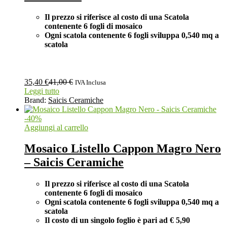
Il prezzo si riferisce al costo di una Scatola
contenente 6 fogli di mosaico
Ogni scatola contenente 6 fogli
sviluppa 0,540 mq a
scatola
35,40
€
41,00
€
IVA Inclusa
Leggi tutto
Brand:
Saicis Ceramiche
-
40
%
Aggiungi al carrello
Mosaico Listello Cappon Magro Nero
– Saicis Ceramiche
Il prezzo si riferisce al costo di una Scatola
contenente 6 fogli di mosaico
Ogni scatola contenente 6 fogli
sviluppa 0,540 mq a
scatola
Il costo di un singolo foglio è pari ad
€ 5,90