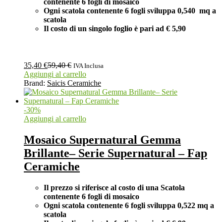
contenente 6 fogli di mosaico
Ogni scatola contenente 6 fogli
sviluppa 0,540 mq a
scatola
Il costo di un singolo foglio è pari ad
€ 5,90
35,40
€
59,40
€
IVA Inclusa
Aggiungi al carrello
Brand:
Saicis Ceramiche
-
30
%
Aggiungi al carrello
Mosaico Supernatural Gemma
Brillante– Serie Supernatural – Fap
Ceramiche
Il prezzo si riferisce al costo di una Scatola
contenente 6 fogli di mosaico
Ogni scatola contenente 6 fogli
sviluppa 0,522 mq a
scatola