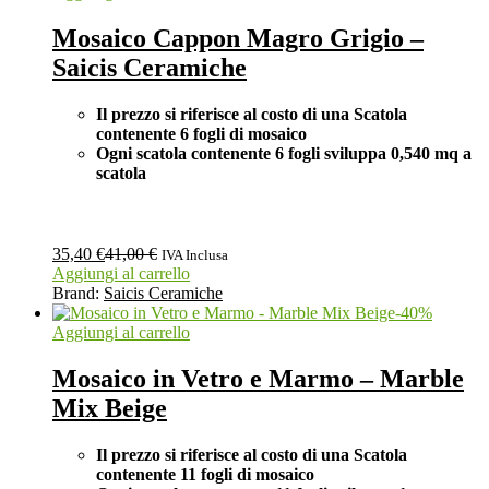
Mosaico Cappon Magro Grigio –
Saicis Ceramiche
Il prezzo si riferisce al costo di una Scatola
contenente 6 fogli di mosaico
Ogni scatola contenente 6 fogli
sviluppa 0,540 mq a
scatola
35,40
€
41,00
€
IVA Inclusa
Aggiungi al carrello
Brand:
Saicis Ceramiche
-
40
%
Aggiungi al carrello
Mosaico in Vetro e Marmo – Marble
Mix Beige
Il prezzo si riferisce al costo di una Scatola
contenente 11 fogli di mosaico