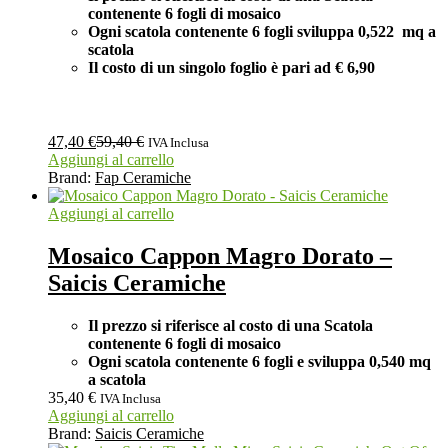
contenente 6 fogli di mosaico
Ogni scatola contenente 6 fogli
sviluppa 0,522 mq a
scatola
Il costo di un singolo foglio è pari ad
€ 6,90
47,40
€
59,40
€
IVA Inclusa
Aggiungi al carrello
Brand:
Fap Ceramiche
Aggiungi al carrello
Mosaico Cappon Magro Dorato –
Saicis Ceramiche
Il prezzo si riferisce al costo di una Scatola
contenente 6 fogli di mosaico
Ogni scatola contenente 6 fogli e sviluppa 0,540 mq
a scatola
35,40
€
IVA Inclusa
Aggiungi al carrello
Brand:
Saicis Ceramiche