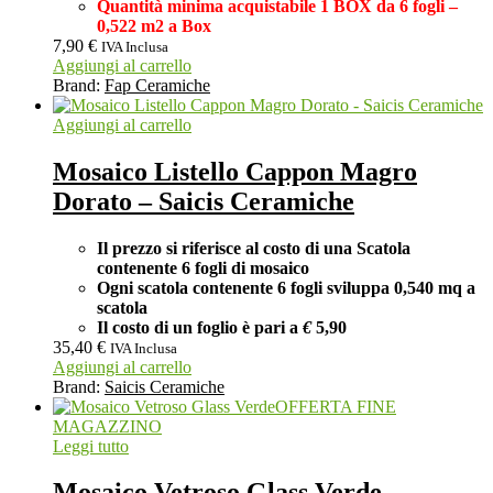
Quantità minima acquistabile 1 BOX da 6 fogli –
0,522 m2 a Box
7,90
€
IVA Inclusa
Aggiungi al carrello
Brand:
Fap Ceramiche
Aggiungi al carrello
Mosaico Listello Cappon Magro
Dorato – Saicis Ceramiche
Il prezzo si riferisce al costo di una Scatola
contenente 6 fogli di mosaico
Ogni scatola contenente 6 fogli
sviluppa 0,540 mq a
scatola
Il costo di un foglio è pari a
€
5,90
35,40
€
IVA Inclusa
Aggiungi al carrello
Brand:
Saicis Ceramiche
OFFERTA FINE
MAGAZZINO
Leggi tutto
Mosaico Vetroso Glass Verde