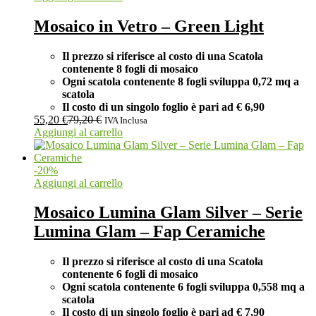
Mosaico in Vetro – Green Light
Il prezzo si riferisce al costo di una Scatola
contenente 8 fogli di mosaico
Ogni scatola contenente 8 fogli
sviluppa 0,72 mq a
scatola
Il costo di un singolo foglio è pari ad
€ 6,90
55,20
€
79,20
€
IVA Inclusa
Aggiungi al carrello
-
20
%
Aggiungi al carrello
Mosaico Lumina Glam Silver – Serie
Lumina Glam – Fap Ceramiche
Il prezzo si riferisce al costo di una Scatola
contenente 6 fogli di mosaico
Ogni scatola contenente 6 fogli
sviluppa 0,558 mq a
scatola
Il costo di un singolo foglio è pari ad
€ 7,90