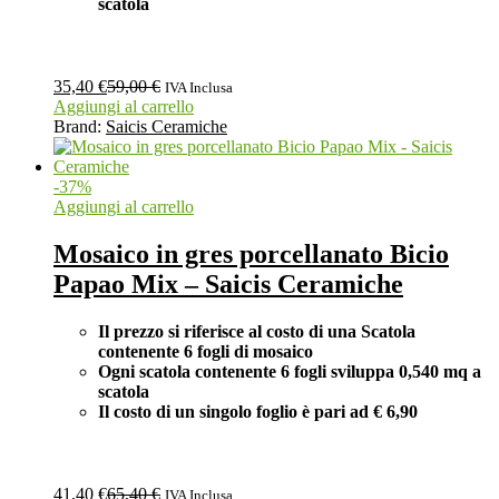
scatola
35,40
€
59,00
€
IVA Inclusa
Aggiungi al carrello
Brand:
Saicis Ceramiche
-
37
%
Aggiungi al carrello
Mosaico in gres porcellanato Bicio
Papao Mix – Saicis Ceramiche
Il prezzo si riferisce al costo di una Scatola
contenente 6 fogli di mosaico
Ogni scatola contenente 6 fogli
sviluppa 0,540 mq a
scatola
Il costo di un singolo foglio è pari ad
€ 6,90
41,40
€
65,40
€
IVA Inclusa