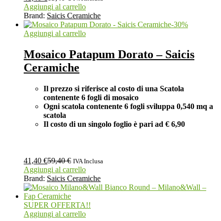
Aggiungi al carrello
Brand:
Saicis Ceramiche
-
30
%
Aggiungi al carrello
Mosaico Patapum Dorato – Saicis
Ceramiche
Il prezzo si riferisce al costo di una Scatola
contenente 6 fogli di mosaico
Ogni scatola contenente 6 fogli
sviluppa 0,540 mq a
scatola
Il costo di un singolo foglio è pari ad
€ 6,90
41,40
€
59,40
€
IVA Inclusa
Aggiungi al carrello
Brand:
Saicis Ceramiche
SUPER OFFERTA!!
Aggiungi al carrello