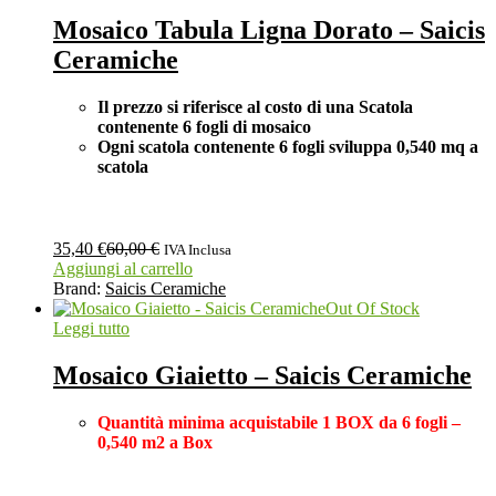
Mosaico Tabula Ligna Dorato – Saicis
Ceramiche
Il prezzo si riferisce al costo di una Scatola
contenente 6 fogli di mosaico
Ogni scatola contenente 6 fogli
sviluppa 0,540 mq a
scatola
35,40
€
60,00
€
IVA Inclusa
Aggiungi al carrello
Brand:
Saicis Ceramiche
Out Of Stock
Leggi tutto
Mosaico Giaietto – Saicis Ceramiche
Quantità minima acquistabile 1 BOX
da 6 fogli –
0,540 m2 a Box