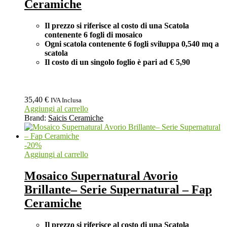
Ceramiche
Il prezzo si riferisce al costo di una Scatola
contenente 6 fogli di mosaico
Ogni scatola contenente 6 fogli
sviluppa 0,540 mq a
scatola
Il costo di un singolo foglio è pari ad € 5,90
35,40
€
IVA Inclusa
Aggiungi al carrello
Brand:
Saicis Ceramiche
-
20
%
Aggiungi al carrello
Mosaico Supernatural Avorio
Brillante– Serie Supernatural – Fap
Ceramiche
Il prezzo si riferisce al costo di una Scatola