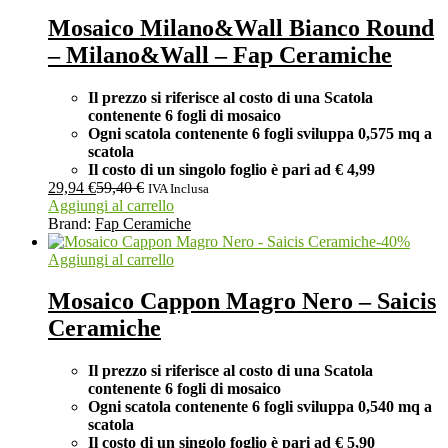
Mosaico Milano&Wall Bianco Round
– Milano&Wall – Fap Ceramiche
Il prezzo si riferisce al costo di una Scatola
contenente 6 fogli di mosaico
Ogni scatola contenente 6 fogli
sviluppa 0,575 mq a
scatola
Il costo di un singolo foglio è pari ad
€ 4,99
29,94
€
59,40
€
IVA Inclusa
Aggiungi al carrello
Brand:
Fap Ceramiche
-
40
%
Aggiungi al carrello
Mosaico Cappon Magro Nero – Saicis
Ceramiche
Il prezzo si riferisce al costo di una Scatola
contenente 6 fogli di mosaico
Ogni scatola contenente 6 fogli
sviluppa 0,540 mq a
scatola
Il costo di un singolo foglio è pari ad
€ 5,90