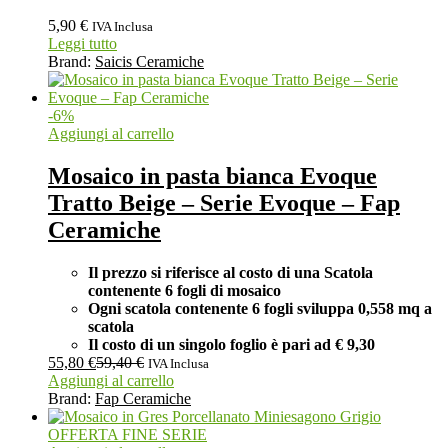
5,90
€
IVA Inclusa
Leggi tutto
Brand:
Saicis Ceramiche
-
6
%
Aggiungi al carrello
Mosaico in pasta bianca Evoque
Tratto Beige – Serie Evoque – Fap
Ceramiche
Il prezzo si riferisce al costo di una Scatola
contenente 6 fogli di mosaico
Ogni scatola contenente 6 fogli
sviluppa 0,558 mq a
scatola
Il costo di un singolo foglio è pari ad
€ 9,30
55,80
€
59,40
€
IVA Inclusa
Aggiungi al carrello
Brand:
Fap Ceramiche
OFFERTA FINE SERIE