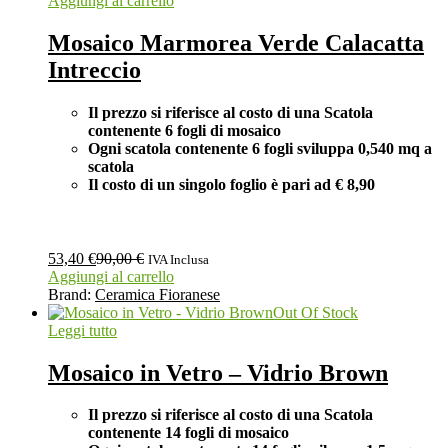
Aggiungi al carrello
Mosaico Marmorea Verde Calacatta
Intreccio
Il prezzo si riferisce al costo di una Scatola
contenente 6 fogli di mosaico
Ogni scatola contenente 6 fogli
sviluppa 0,540 mq a
scatola
Il costo di un singolo foglio è pari ad € 8,90
53,40
€
90,00
€
IVA Inclusa
Aggiungi al carrello
Brand:
Ceramica Fioranese
Out Of Stock
Leggi tutto
Mosaico in Vetro – Vidrio Brown
Il prezzo si riferisce al costo di una Scatola
contenente 14 fogli di mosaico