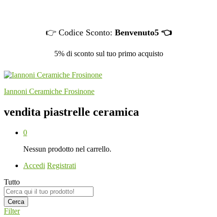
👉 Codice Sconto:
Benvenuto5 👈
5% di sconto sul tuo primo acquisto
Iannoni Ceramiche Frosinone
vendita piastrelle ceramica
0
Nessun prodotto nel carrello.
Accedi
Registrati
Tutto
Cerca
Filter