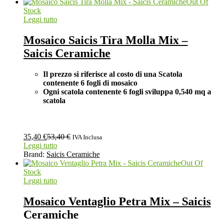
Out Of
Stock
Leggi tutto
Mosaico Saicis Tira Molla Mix –
Saicis Ceramiche
Il prezzo si riferisce al costo di una Scatola
contenente 6 fogli di mosaico
Ogni scatola contenente 6 fogli
sviluppa 0,540 mq a
scatola
35,40
€
53,40
€
IVA Inclusa
Leggi tutto
Brand:
Saicis Ceramiche
Out Of
Stock
Leggi tutto
Mosaico Ventaglio Petra Mix – Saicis
Ceramiche