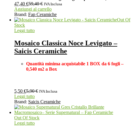
47,40
€
59,40
€
IVA Inclusa
Aggiungi al carrello
Brand:
Fap Ceramiche
Out Of
Stock
Leggi tutto
Mosaico Classica Noce Levigato –
Saicis Ceramiche
Quantità minima acquistabile 1 BOX
da 6 fogli –
0,540 m2 a Box
5,50
€
5,90
€
IVA Inclusa
Leggi tutto
Brand:
Saicis Ceramiche
Out Of Stock
Leggi tutto