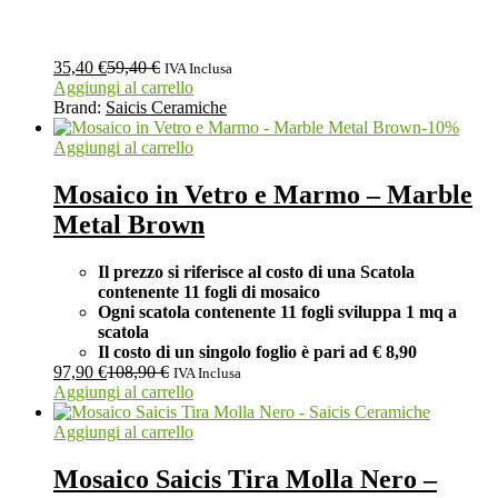
35,40
€
59,40
€
IVA Inclusa
Aggiungi al carrello
Brand:
Saicis Ceramiche
-
10
%
Aggiungi al carrello
Mosaico in Vetro e Marmo – Marble
Metal Brown
Il prezzo si riferisce al costo di una Scatola
contenente 11 fogli di mosaico
Ogni scatola contenente 11 fogli
sviluppa 1 mq a
scatola
Il costo di un singolo foglio è pari ad
€ 8,90
97,90
€
108,90
€
IVA Inclusa
Aggiungi al carrello
Aggiungi al carrello
Mosaico Saicis Tira Molla Nero –