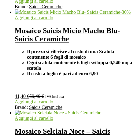
Aggiungi al carrello
Brand:
Saicis Ceramiche
-
30
%
Aggiungi al carrello
Mosaico Saicis Micio Macho Blu-
Saicis Ceramiche
Il prezzo si riferisce al costo di una Scatola
contenente 6 fogli di mosaico
Ogni scatola contenente 6 fogli
sviluppa 0,540 mq a
scatola
Il costo a foglio è pari ad euro 6,90
41,40
€
59,40
€
IVA Inclusa
Aggiungi al carrello
Brand:
Saicis Ceramiche
Aggiungi al carrello
Mosaico Selciaia Noce – Saicis