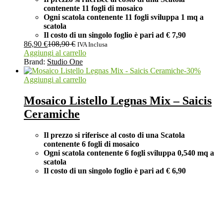
contenente 11 fogli di mosaico
Ogni scatola contenente 11 fogli
sviluppa 1 mq a
scatola
Il costo di un singolo foglio è pari ad
€ 7,90
86,90
€
108,90
€
IVA Inclusa
Aggiungi al carrello
Brand:
Studio One
-
30
%
Aggiungi al carrello
Mosaico Listello Legnas Mix – Saicis
Ceramiche
Il prezzo si riferisce al costo di una Scatola
contenente 6 fogli di mosaico
Ogni scatola contenente 6 fogli
sviluppa 0,540 mq a
scatola
Il costo di un singolo foglio è pari ad
€ 6,90