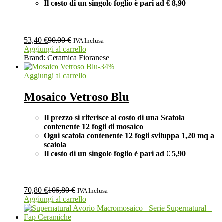
Il costo di un singolo foglio è pari ad € 8,90
53,40
€
90,00
€
IVA Inclusa
Aggiungi al carrello
Brand:
Ceramica Fioranese
-
34
%
Aggiungi al carrello
Mosaico Vetroso Blu
Il prezzo si riferisce al costo di una Scatola
contenente 12 fogli di mosaico
Ogni scatola contenente 12 fogli
sviluppa 1,20 mq a
scatola
Il costo di un singolo foglio è pari ad
€ 5,90
70,80
€
106,80
€
IVA Inclusa
Aggiungi al carrello