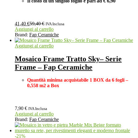
Il costo di un singolo foglio è pari ad
€ 6,90
41,40
€
59,40
€
IVA Inclusa
Aggiungi al carrello
Brand:
Fap Ceramiche
Aggiungi al carrello
Mosaico Frame Tratto Sky– Serie
Frame – Fap Ceramiche
Quantità minima acquistabile 1 BOX
da 6 fogli –
0,558 m2 a Box
7,90
€
IVA Inclusa
Aggiungi al carrello
Brand:
Fap Ceramiche
-
21
%