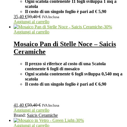
Ogni scatola contenente 11 fogli
sviluppa 1 mq a
scatola
Il costo di un singolo foglio è pari ad
€ 5,90
35,40
€
59,40
€
IVA Inclusa
Aggiungi al carrello
-
30
%
Aggiungi al carrello
Mosaico Pan di Stelle Noce – Saicis
Ceramiche
Il prezzo si riferisce al costo di una Scatola
contenente 6 fogli di mosaico
Ogni scatola contenente 6 fogli
sviluppa 0,540 mq a
scatola
Il costo di un singolo foglio è pari ad
€ 6,90
41,40
€
59,40
€
IVA Inclusa
Aggiungi al carrello
Brand:
Saicis Ceramiche
-
30
%
Aggiungi al carrello