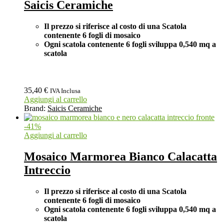
Saicis Ceramiche
Il prezzo si riferisce al costo di una Scatola
contenente 6 fogli di mosaico
Ogni scatola contenente 6 fogli
sviluppa 0,540 mq a
scatola
35,40
€
IVA Inclusa
Aggiungi al carrello
Brand:
Saicis Ceramiche
-
41
%
Aggiungi al carrello
Mosaico Marmorea Bianco Calacatta
Intreccio
Il prezzo si riferisce al costo di una Scatola
contenente 6 fogli di mosaico
Ogni scatola contenente 6 fogli
sviluppa 0,540 mq a
scatola