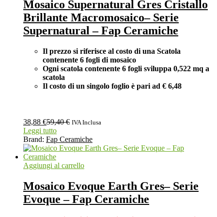
Mosaico Supernatural Gres Cristallo
Brillante Macromosaico– Serie
Supernatural – Fap Ceramiche
Il prezzo si riferisce al costo di una Scatola
contenente 6 fogli di mosaico
Ogni scatola contenente 6 fogli
sviluppa 0,522 mq a
scatola
Il costo di un singolo foglio è pari ad
€ 6,48
38,88
€
59,40
€
IVA Inclusa
Leggi tutto
Brand:
Fap Ceramiche
Aggiungi al carrello
Mosaico Evoque Earth Gres– Serie
Evoque – Fap Ceramiche