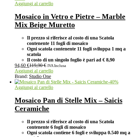
Aggiungi al carrello
Mosaico in Vetro e Pietre – Marble
Mix Beige Muretto
Il prezzo si riferisce al costo di una Scatola
contenente 11 fogli di mosaico
Ogni scatola contenente 11 fogli
sviluppa 1 mq a
scatola
Il costo di un singolo foglio è pari ad
€ 8,90
94,60
€
119,90
€
IVA Inclusa
Aggiungi al carrello
Brand:
Studio One
-
40
%
Aggiungi al carrello
Mosaico Pan di Stelle Mix – Saicis
Ceramiche
Il prezzo si riferisce al costo di una Scatola
contenente
6 fogli di mosaico
Ogni scatola contiene 6 fogli e sviluppa 0.540 mq a