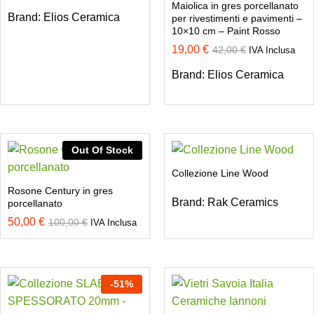
Maiolica in gres porcellanato
Brand:
Elios Ceramica
per rivestimenti e pavimenti –
10×10 cm – Paint Rosso
19,00
€
42,00
€
IVA Inclusa
Brand:
Elios Ceramica
Out Of Stock
Collezione Line Wood
Rosone Century in gres
Brand:
Rak Ceramics
porcellanato
50,00
€
100,00
€
IVA Inclusa
-
51
%