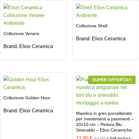
Collezione Shell
Collezione Venere
Brand:
Elios Ceramica
Brand:
Elios Ceramica
SUPER OFFERTA!!
Collezione Golden Hour
Brand:
Elios Ceramica
Maiolica in gres porcellanato
per rivestimenti e pavimenti –
10×10 cm – Pintura Blu
Smeraldo – Elios Ceramiche
21,90
€
42,00
€
IVA Inclusa