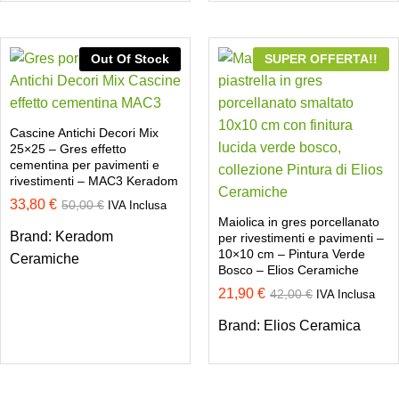
Out Of Stock
SUPER OFFERTA!!
Cascine Antichi Decori Mix
25×25 – Gres effetto
cementina per pavimenti e
rivestimenti – MAC3 Keradom
33,80
€
50,00
€
IVA Inclusa
Maiolica in gres porcellanato
Brand:
Keradom
per rivestimenti e pavimenti –
10×10 cm – Pintura Verde
Ceramiche
Bosco – Elios Ceramiche
21,90
€
42,00
€
IVA Inclusa
Brand:
Elios Ceramica