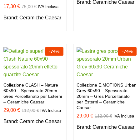
Brand:
Ceramiche Caesar
17,30
€
75,00
€
IVA Inclusa
Brand:
Ceramiche Caesar
-
74
%
-
74
%
Collezione CLASH – Nature
Collezione E.MOTIONS Urban
60×90 – Spessorato 20mm –
Grey 60×90 – Spessorato
Gres Porcellanato per Esterni
20mm – Gres Porcellanato
– Ceramiche Caesar
per Esterni – Ceramiche
Caesar
29,00
€
112,00
€
IVA Inclusa
29,00
€
112,00
€
IVA Inclusa
Brand:
Ceramiche Caesar
Brand:
Ceramiche Caesar