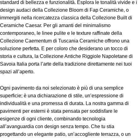
standard di bellezza e funzionalità. Esplora le tonalità vivide e i
design audaci della Collezione Bloom di Fap Ceramiche, o
immergiti nella ricercatezza classica della Collezione Built di
Ceramiche Caesar. Per gli amanti del minimalismo
contemporaneo, le linee pulite e le texture raffinate della
Collezione Caementum di Tuscania Ceramiche offrono una
soluzione perfetta. E per coloro che desiderano un tocco di
storia e cultura, la Collezione Antiche Riggiole Napoletane di
Savoia Italia porta l’arte della tradizione direttamente nei tuoi
spazi all’aperto.
Ogni pavimento da noi selezionato è più di una semplice
superficie; è una dichiarazione di stile, un’espressione di
individualità e una promessa di durata. La nostra gamma di
pavimenti per esterni è stata pensata per soddisfare le
esigenze di ogni cliente, combinando tecnologia
all’avanguardia con design senza tempo. Che tu stia
progettando un elegante patio, un’accogliente terrazza, o un