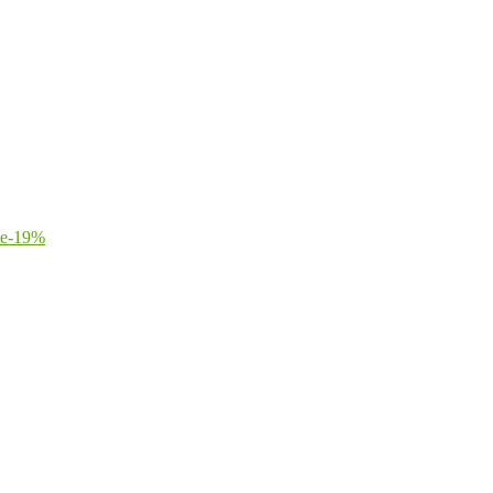
-
19
%