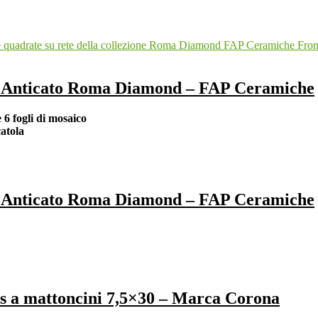
io Anticato Roma Diamond – FAP Ceramiche
e 6 fogli di mosaico
atola
io Anticato Roma Diamond – FAP Ceramiche
res a mattoncini 7,5×30 – Marca Corona