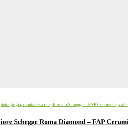
periore Schegge Roma Diamond – FAP Ceram