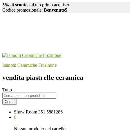
5%
di
sconto
sul tuo primo acquisto
Codice promozionale:
Benvenuto5
Iannoni Ceramiche Frosinone
vendita piastrelle ceramica
Tutto
Cerca
Show Room
351 5881286
0
Nessun prodotto nel carrello.