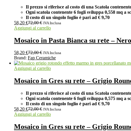
Il prezzo si riferisce al costo di una Scatola contenent
Ogni scatola contenente 6 fogli
sviluppa 0,558 mq a sc
Il costo di un singolo foglio è pari ad
€ 9,70
58,20
€
72,00
€
IVA Inclusa
Aggiungi al carrello
Mosaico in Pasta Bianca su rete – N
58,20
€
72,00
€
IVA Inclusa
Brand:
Fap Ceramiche
Aggiungi al carrello
Mosaico in Gres su rete – Grigio Ro
Il prezzo si riferisce al costo di una Scatola contenent
Ogni scatola contenente 6 fogli
sviluppa 0,575 mq a sc
Il costo di un singolo foglio è pari ad
€ 9,70
58,20
€
72,00
€
IVA Inclusa
Aggiungi al carrello
Mosaico in Gres su rete – Grigio Ro