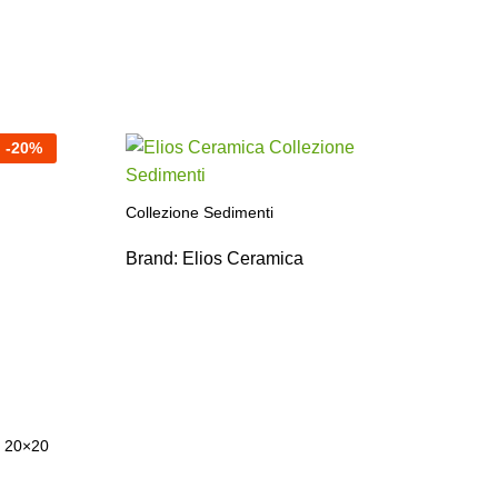
-
20
%
Collezione Sedimenti
Brand:
Elios Ceramica
a 20×20