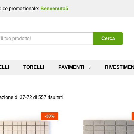
ice promozionale:
Benvenuto5
Cerca
ELLI
TORELLI
PAVIMENTI
RIVESTIMEN
zione di 37-72 di 557 risultati
-
30
%