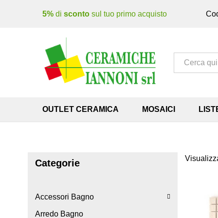
5%
di
sconto
sul tuo primo acquisto
Cod
Tutto
OUTLET CERAMICA
MOSAICI
LIST
Visualizza
Categorie
Accessori Bagno
Arredo Bagno